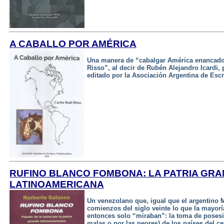
A CABALLO POR AMÉRICA
Una manera de “cabalgar América enancado
Risso”, al decir de Rubén Alejandro Icardi, 
editado por la Asociación Argentina de Escri
RUFINO BLANCO FOMBONA: LA PATRIA GR
LATINOAMERICANA
Un venezolano que, igual que el argentino 
comienzos del siglo veinte lo que la mayorí
entonces solo “miraban”: la toma de posesi
malas o por las peores) de los países del ce