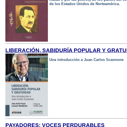
de los Estados Unidos de Norteamérica.
LIBERACIÓN, SABIDURÍA POPULAR Y GRATU
Una introducción a Juan Carlos Scannone
PAYADORES: VOCES PERDURABLES