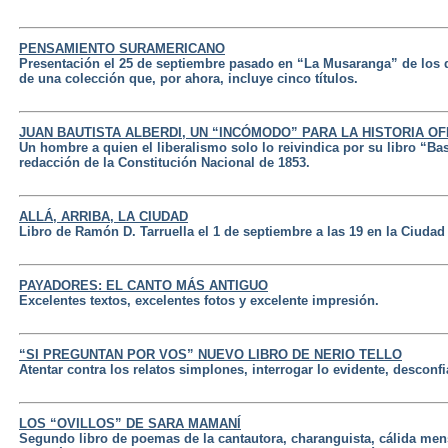
PENSAMIENTO SURAMERICANO
Presentación el 25 de septiembre pasado en “La Musaranga” de los 
de una colección que, por ahora, incluye cinco títulos.
JUAN BAUTISTA ALBERDI, UN “INCÓMODO” PARA LA HISTORIA OFI
Un hombre a quien el liberalismo solo lo reivindica por su libro “Ba
redacción de la Constitución Nacional de 1853.
ALLÁ, ARRIBA, LA CIUDAD
Libro de Ramón D. Tarruella el 1 de septiembre a las 19 en la Ciudad 
PAYADORES: EL CANTO MÁS ANTIGUO
Excelentes textos, excelentes fotos y excelente impresión.
“SI PREGUNTAN POR VOS” NUEVO LIBRO DE NERIO TELLO
Atentar contra los relatos simplones, interrogar lo evidente, descon
LOS “OVILLOS” DE SARA MAMANÍ
Segundo libro de poemas de la cantautora, charanguista, cálida mens