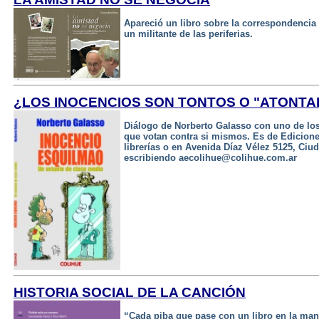
Apareció un libro sobre la correspondencia
un militante de las periferias.
¿LOS INOCENCIOS SON TONTOS O "ATONTA
Diálogo de Norberto Galasso con uno de lo
que votan contra si mismos. Es de Edicione
librerías o en Avenida Díaz Vélez 5125, Ciu
escribiendo aecolihue@colihue.com.ar
HISTORIA SOCIAL DE LA CANCIÓN
“Cada piba que pase con un libro en la ma