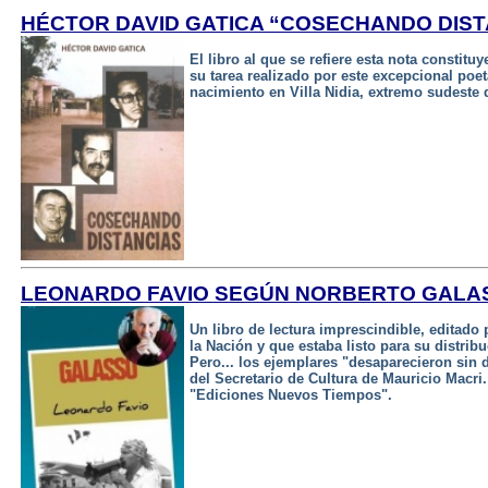
HÉCTOR DAVID GATICA “COSECHANDO DIST
El libro al que se refiere esta nota constit
su tarea realizado por este excepcional poet
nacimiento en Villa Nidia, extremo sudeste 
LEONARDO FAVIO SEGÚN NORBERTO GALA
Un libro de lectura imprescindible, editado 
la Nación y que estaba listo para su distrib
Pero... los ejemplares "desaparecieron sin d
del Secretario de Cultura de Mauricio Macri
"Ediciones Nuevos Tiempos".