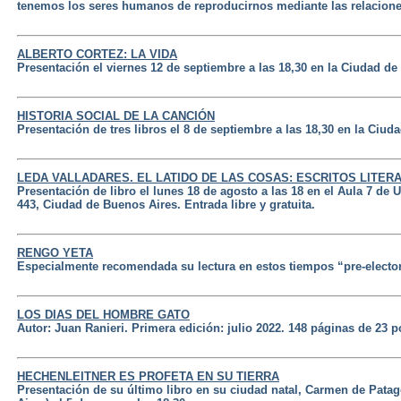
tenemos los seres humanos de reproducirnos mediante las relacion
ALBERTO CORTEZ: LA VIDA
Presentación el viernes 12 de septiembre a las 18,30 en la Ciudad de
HISTORIA SOCIAL DE LA CANCIÓN
Presentación de tres libros el 8 de septiembre a las 18,30 en la Ciu
LEDA VALLADARES. EL LATIDO DE LAS COSAS: ESCRITOS LITER
Presentación de libro el lunes 18 de agosto a las 18 en el Aula 7 de
443, Ciudad de Buenos Aires. Entrada libre y gratuita.
RENGO YETA
Especialmente recomendada su lectura en estos tiempos “pre-elector
LOS DIAS DEL HOMBRE GATO
Autor: Juan Ranieri. Primera edición: julio 2022. 148 páginas de 23 p
HECHENLEITNER ES PROFETA EN SU TIERRA
Presentación de su último libro en su ciudad natal, Carmen de Pata