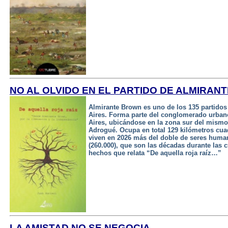
NO AL OLVIDO EN EL PARTIDO DE ALMIRAN
Almirante Brown es uno de los 135 partidos
Aires. Forma parte del conglomerado urb
Aires, ubicándose en la zona sur del mismo
Adrogué. Ocupa en total 129 kilómetros cua
viven en 2026 más del doble de seres huma
(260.000), que son las décadas durante las c
hechos que relata “De aquella roja raíz…”
LA AMISTAD NO SE NEGOCIA