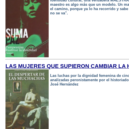
identidad cultural, una verdadera MAESTRA
maestro es algo más que un modelo. Un ma
el camino, porque ya lo ha recorrido y sab
no se va".
LAS MUJERES QUE SUPIERON CAMBIAR LA 
Las luchas por la dignidad femenina de cin
analizadas peronistamente por el historiador
José Hernández