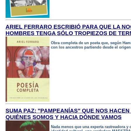
ARIEL FERRARO ESCRIBIÓ PARA QUE LA NO
HOMBRES TENGA SÓLO TROPIEZOS DE TE
Obra completa de un poeta que, según Haml
con los ancestros partiendo desde el origen 
SUMA PAZ: "PAMPEANÍAS" QUE NOS HACE
QUIÉNES SOMOS Y HACIA DÓNDE VAMOS
Nada menos que una experta rastreadora y 