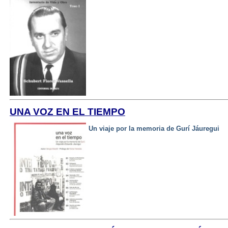
UNA VOZ EN EL TIEMPO
Un viaje por la memoria de Gurí Jáuregui