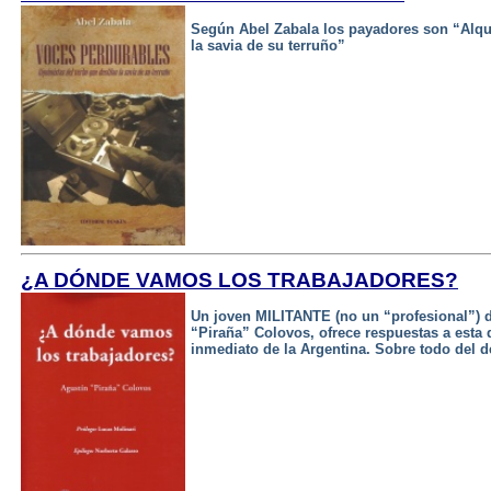
Según Abel Zabala los payadores son “Alqui
la savia de su terruño”
¿A DÓNDE VAMOS LOS TRABAJADORES?
Un joven MILITANTE (no un “profesional”) d
“Piraña” Colovos, ofrece respuestas a esta 
inmediato de la Argentina. Sobre todo del d