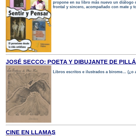
propone en su libro más nuevo un diálogo c
frontal y sincero, acompañado con mate y tor
JOSÉ SECCO: POETA Y DIBUJANTE DE PILL
Libros escritos e ilustrados a birome… (¿o 
CINE EN LLAMAS