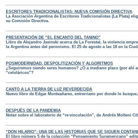
ESCRITORES TRADICIONALISTAS: NUEVA COMISIÓN DIRECTIVA
La Asociación Argentina de Escritores Tradicionalistas (La Plata) eli
su Comisión Directiva.
PRESENTACIÓN DE “EL ENCANTO DEL TANINO”
Libro de Alejandro Jasinski acerca de La Forestal, la violencia empre
la Argentina antes del peronismo. El 25 de agosto a las 18 en la Ciu
POSMODERNIDAD, DESPOLITIZACIÓN Y ALGORITMOS
¿Seguiremos siendo seres humanos? ¿O a mediano plazo (por ahí a 
“celuláricos”?
CANTO A LA TIERRA DE LUZ REVERDECIDA
Nuevo libro de Edgar Monteañares, entrerriano por donde lo busque, 
DESPUÉS DE LA PANDEMIA
Notas sobre el laboratorio de “re-vinculación”, de Andrés Molteni Ci
“DON HILARIO”: UNA DE LAS HISTORIAS QUE SE SIGUEN CONTA
El libro número 5 de la colección “Pensamiento Suramericano” edit