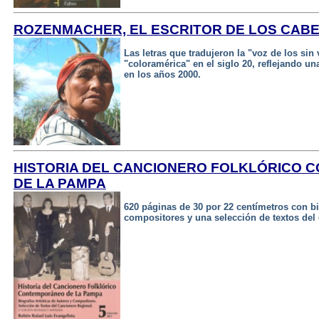
ROZENMACHER, EL ESCRITOR DE LOS CABE
Las letras que tradujeron la "voz de los sin
"coloramérica" en el siglo 20, reflejando un
en los años 2000.
HISTORIA DEL CANCIONERO FOLKLÓRICO
DE LA PAMPA
620 páginas de 30 por 22 centímetros con bio
compositores y una selección de textos del 