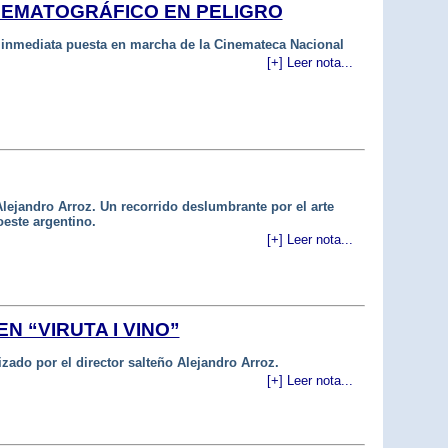
NEMATOGRÁFICO EN PELIGRO
 inmediata puesta en marcha de la Cinemateca Nacional
[+] Leer nota...
ejandro Arroz. Un recorrido deslumbrante por el arte
oeste argentino.
[+] Leer nota...
 “VIRUTA I VINO”
zado por el director salteño Alejandro Arroz.
[+] Leer nota...