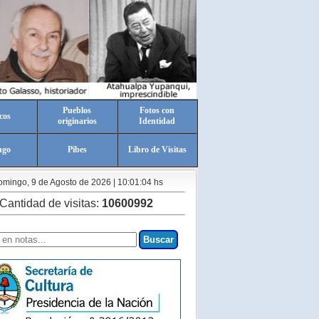
Pueblos
Fotos con
cos
originarios
Identidad
ngo
Pibes
Libro de Visitas
mingo, 9 de Agosto de 2026 | 10:01:04 hs
Cantidad de visitas:
10600992