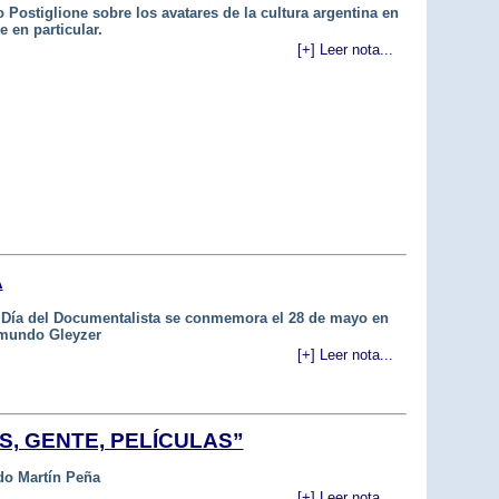
 Postiglione sobre los avatares de la cultura argentina en
e en particular.
[+] Leer nota...
A
l Día del Documentalista se conmemora el 28 de mayo en
mundo Gleyzer
[+] Leer nota...
S, GENTE, PELÍCULAS”
do Martín Peña
[+] Leer nota...