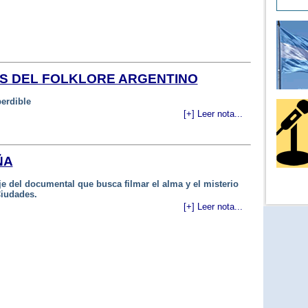
ES DEL FOLKLORE ARGENTINO
erdible
[+] Leer nota...
ÑA
aje del documental que busca filmar el alma y el misterio
Ciudades.
[+] Leer nota...