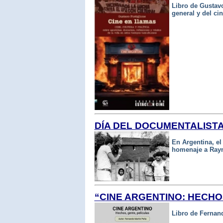
Libro de Gustavo
general y del cin
DÍA DEL DOCUMENTALIST
En Argentina, e
homenaje a Ray
“CINE ARGENTINO: HECHO
Libro de Fernan