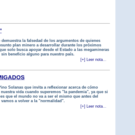
"
e demuestra la falsedad de los argumentos de quienes
esunto plan minero a desarrollar durante los próximos
 que solo busca apoyar desde el Estado a las megamineras
 sin beneficio alguno para nuestro país.
[+] Leer nota...
MIGADOS
ino Solanas que invita a reflexionar acerca de cómo
 nuestra vida cuando superemos "la pandemia", ya que si
 es que el mundo no va a ser el mismo que antes del
 vamos a volver a la "normalidad".
[+] Leer nota...