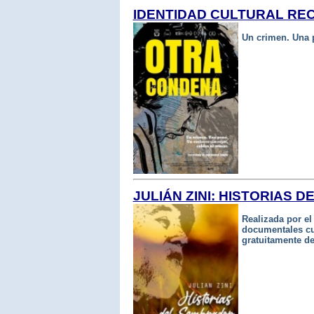
IDENTIDAD CULTURAL RE
Un crimen. Una p
JULIÁN ZINI: HISTORIAS 
Realizada por el
documentales cuy
gratuitamente de