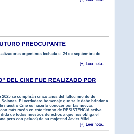
 FUTURO PREOCUPANTE
ealizadores argentinos fechada el 24 de septiembre de
[+] Leer nota...
O" DEL CINE FUE REALIZADO POR
 2025 se cumplirán cinco años del fallecimiento de
 Solanas. El verdadero homenaje que se le debe brindar a
 nuestro Cine es hacerlo conocer por las nuevas
 con más razón en este tiempo de RESISTENCIA activa,
pérdida de todos nuestros derechos a que nos obliga el
ona pero con peluca) de su majestad Javier Milei.
[+] Leer nota...