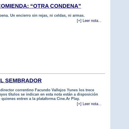
COMIENDA: “OTRA CONDENA”
ena. Un encierro sin rejas, ni celdas, ni armas.
[+] Leer nota...
DEL SEMBRADOR
 director correntino Facundo Vallejos Yunes los trece
os títulos se indican en esta nota están a disposición
 quienes entren a la plataforma Cine.Ar Play.
[+] Leer nota...