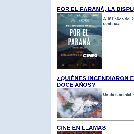
POR EL PARANÁ, LA DISPU
A 181 años del 2
continúa.
¿QUIÉNES INCENDIARON 
DOCE AÑOS?
Un documental mu
CINE EN LLAMAS