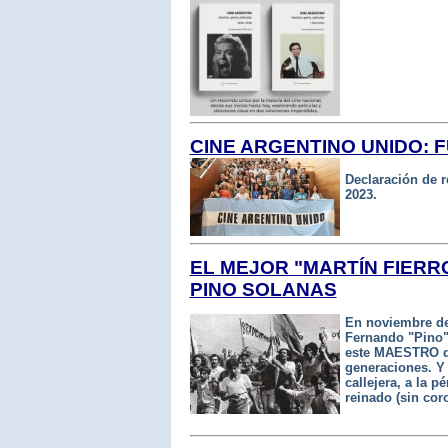
CINE ARGENTINO UNIDO:
Declaración de r
2023.
EL MEJOR "MARTÍN FIERR
PINO SOLANAS
En noviembre de
Fernando "Pino"
este MAESTRO de
generaciones. Y
callejera, a la 
reinado (sin cor