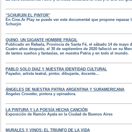
"SCHURJIN EL PINTOR"
En Cine.Ar Play se puede ver este documental que propone repasar la
Schurjin
QUINO, UN GIGANTE HOMBRE FRÁGIL
Publicado en Rafaela, Provincia de Santa Fé, el sábado 14 de mayo d
Cuatro años después, el 30 de septiembre de 2020 falleció en su Men
de tantos sueños y fantasías, en nuestra Patria y en todo el mundo.
PABLO SOLO DIAZ Y NUESTRA IDENTIDAD CULTURAL
Payador, artista teatral, pintor, dibujante, docente...
ÁNGELES DE NUESTRA PATRIA ARGENTINA Y SURAMERICANA
Ángeles Crovetto, pintora y opinadora.
LA PINTURA Y LA POESÍA HECHA CANCIÓN
Exposición de Ramón Ayala en la Ciudad de Buenos Aires
MURALES Y VINOS: EL TRIUNFO DE LA VIDA