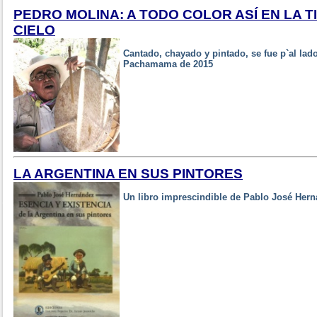
PEDRO MOLINA: A TODO COLOR ASÍ EN LA 
CIELO
Cantado, chayado y pintado, se fue p`al lad
Pachamama de 2015
LA ARGENTINA EN SUS PINTORES
Un libro imprescindible de Pablo José Her