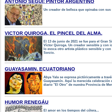
ANTONIO SEGUÍ: PINTOR ARGENTINO
Un creador de belleza que opinaba con sus 
VICTOR QUIROGA, EL PINCEL DEL ALMA.
El 13 de junio de 2021 se fue para el Gran S
Víctor Quiroga. Un creador sensible y con id
lo evoca otro artista plástico sensible y con
Sorzio.
GUAYASAMIN, ECUATORIANO
Abya Yala se expresa pictóricamente a trav
Guayasamín. Aquí la merecida celebración d
diario "El Otro" de nuestra Provincia de Me
HUMOR RENEGÁU
El amor en los tiempos del cólera...