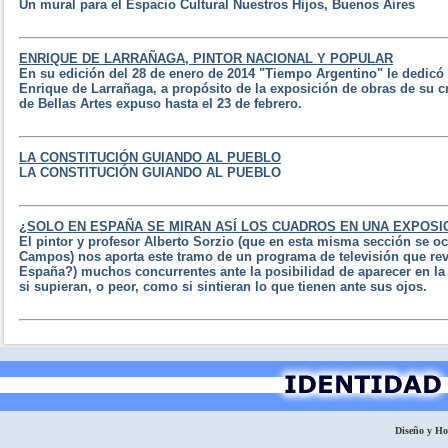
Un mural para el Espacio Cultural Nuestros Hijos, Buenos Aires
ENRIQUE DE LARRAÑAGA, PINTOR NACIONAL Y POPULAR
En su edición del 28 de enero de 2014 "Tiempo Argentino" le dedicó 
Enrique de Larrañaga, a propósito de la exposición de obras de su 
de Bellas Artes expuso hasta el 23 de febrero.
LA CONSTITUCIÓN GUIANDO AL PUEBLO
LA CONSTITUCIÓN GUIANDO AL PUEBLO
¿SOLO EN ESPAÑA SE MIRAN ASÍ LOS CUADROS EN UNA EXPOSI
El pintor y profesor Alberto Sorzio (que en esta misma sección se o
Campos) nos aporta este tramo de un programa de televisión que re
España?) muchos concurrentes ante la posibilidad de aparecer en l
si supieran, o peor, como si sintieran lo que tienen ante sus ojos.
Diseño y H