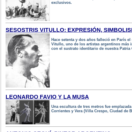
exclusivos.
SESOSTRIS VITULLO: EXPRESIÓN, SIMBOL
Hace setenta y dos años falleció en París el
Vitullo, uno de los artistas argentinos más
con el sustrato identitario de nuestra Patria
LEONARDO FAVIO Y LA MUSA
Una escultura de tres metros fue emplazada 
Corrientes y Vera (Villa Crespo, Ciudad de 