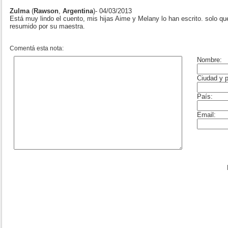
Zulma
(
Rawson
,
Argentina
)- 04/03/2013
Está muy lindo el cuento, mis hijas Aime y Melany lo han escrito. solo que
resumido por su maestra.
Comentá esta nota: