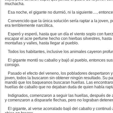
muchacha.
Esa noche, el gigante no durmió, ni la siguiente…, entonces
Convencido que la única solución sería raptar a la joven,
era terriblemente narcótica.
Esperó y esperó, hasta que un día el viento soplo con fuerz
escapar el acre perfume hecho con hierbas silvestres, hasta
montañas y valles, hasta llegar al pueblo.
Todos los habitantes, inclusive los animales cayeron prof
El gigante montó su caballo y bajó al pueblo, entonces sustr
consigo.
Pasado el efecto del veneno, los pobladores despertaron y 
joven, todos la buscaron sin obtener ningún resultado. Su 
mandó que los baqueanos buscaran huellas. Las encontraro
huellas de caballo que no dejaban duda de quien había rap
Indignados, comenzaron a seguir las huellas, después de an
y comenzaron a dispararle flechas, pero no lograban detener
El gigante, al verse acorralado bajó del caballo y continuó 