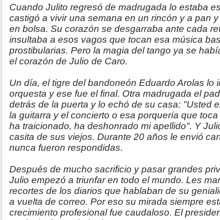
Cuando Julito regresó de madrugada lo estaba e
castigó a vivir una semana en un rincón y a pan y 
en bolsa. Su corazón se desgarraba ante cada re
insultaba a esos vagos que tocan esa música bas
prostibularias. Pero la magia del tango ya se hab
el corazón de Julio de Caro.
Un día, el tigre del bandoneón Eduardo Arolas lo i
orquesta y ese fue el final. Otra madrugada el pad
detrás de la puerta y lo echó de su casa: "Usted 
la guitarra y el concierto o esa porquería que toca
ha traicionado, ha deshonrado mi apellido". Y Juli
casita de sus viejos. Durante 20 años le envió ca
nunca fueron respondidas.
Después de mucho sacrificio y pasar grandes pr
Julio empezó a triunfar en todo el mundo. Les m
recortes de los diarios que hablaban de su genial
a vuelta de correo. Por eso su mirada siempre est
crecimiento profesional fue caudaloso. El preside