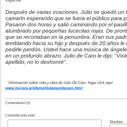
Después de varias ovaciones, Julio se quedó un t
camarín esperando que se fuera el público para pod
Pasaron dos horas y salió caminando por el pasill
alumbrado por pequeñas lucecitas rojas. De pronto
que se recortaban en la penumbra. Eran sus pad
temblando hacia su hijo y después de 20 años le di
pedirle perdón. Usted hace una música de ángeles
en un profundo abrazo. Julio de Caro le dijo: "Vis
apellido, no lo deshonré".
Información sobre vida y obra de Julio De Caro: haga click aquí:
www.me.gov.ar/efeme/diatango/decaro.html
Comentarios (0)
Comentá esta nota: