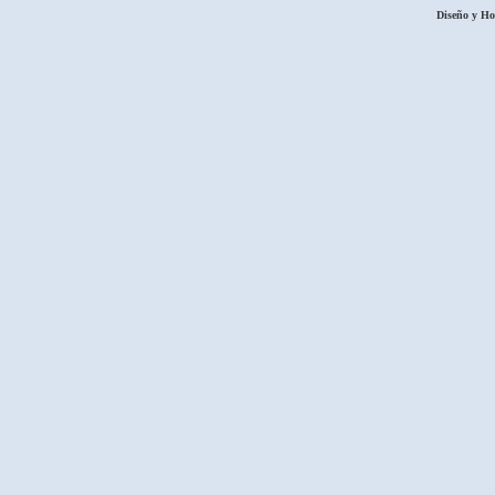
Diseño y H