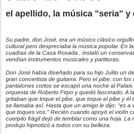
el apellido, la música "seria" y
Su padre, don José, era un músico clásico orgull
cultural pero despreciaba la música popular. En la
cuadras de la Casa Rosada , instaló un conserva
vendían instrumentos musicales y partituras.
Don José había diseñado para su hijo Julito un d
gran concertista de guitarra. Pero el pibe, con los 
pantalones cortos se escapó una noche al Palais 
orquesta de Roberto Firpo y quedó fascinado. A 
gritaban que toque el pibe, que toque el pibe y é
se llamaba así. Hasta que un amigo le dijo: "es a v
que toques vos." Recién cuando apoyó el violín co
cuerpito frágil dejó de temblar como una hoja. La
produjo hipnotizó a todos con su belleza.