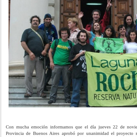
Con mucha emoción informamos que el día jueves 22 de novie
Provincia de Buenos Aires aprobó por unanimidad el proyecto m