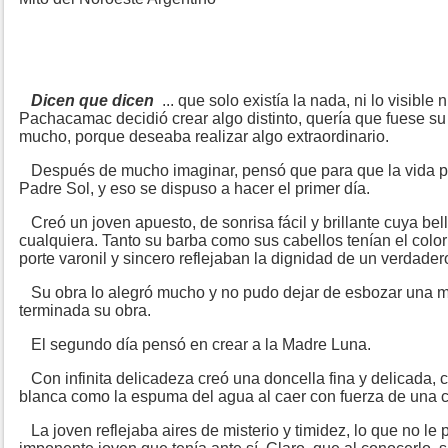
Dicen que dicen
... que solo existía la nada, ni lo visible n
Pachacamac decidió crear algo distinto, quería que fuese s
mucho, porque deseaba realizar algo extraordinario.
Después de mucho imaginar, pensó que para que la vida pudi
Padre Sol, y eso se dispuso a hacer el primer día.
Creó un joven apuesto, de sonrisa fácil y brillante cuya bel
cualquiera. Tanto su barba como sus cabellos tenían el colo
porte varonil y sincero reflejaban la dignidad de un verdadero
Su obra lo alegró mucho y no pudo dejar de esbozar una m
terminada su obra.
El segundo día pensó en crear a la Madre Luna.
Con infinita delicadeza creó una doncella fina y delicada, c
blanca como la espuma del agua al caer con fuerza de una 
La joven reflejaba aires de misterio y timidez, lo que no le p