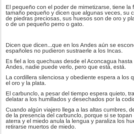
El pequeño con el poder de mimetizarse, tiene la 
tamaño pequeño y dicen que algunas veces, su c
de piedras preciosas, sus huesos son de oro y pl
o de un pequeño perro o gato.
Dicen que dicen...que en los Andes aún se escon
españoles no pudieron sustraerle a los Incas.
Es fiel a los quechuas desde el Aconcagua hasta 
Andes, nadie puede verlo, pero que está, está.
La cordillera silenciosa y obediente espera a los
el oro y la plata.
El carbunclo, a pesar del tiempo espera quieto, tr
delatar a los humillados y desechados por la codic
Cuando algún viajero llega a las altas cumbres, d
de la presencia del carbunclo, porque si se topan 
aterra y el miedo anula la lengua y paraliza los 
retirarse muertos de miedo.