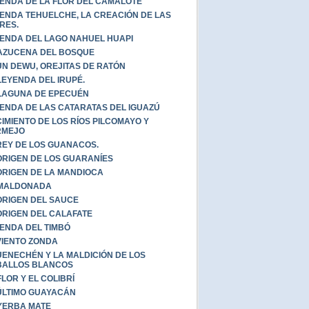
ENDA DE LA FLOR DEL CAMALOTE
ENDA TEHUELCHE, LA CREACIÓN DE LAS
RES.
ENDA DEL LAGO NAHUEL HUAPI
AZUCENA DEL BOSQUE
UN DEWU, OREJITAS DE RATÓN
LEYENDA DEL IRUPÉ.
LAGUNA DE EPECUÉN
ENDA DE LAS CATARATAS DEL IGUAZÚ
IMIENTO DE LOS RÍOS PILCOMAYO Y
RMEJO
REY DE LOS GUANACOS.
ORIGEN DE LOS GUARANÍES
ORIGEN DE LA MANDIOCA
 MALDONADA
ORIGEN DEL SAUCE
ORIGEN DEL CALAFATE
ENDA DEL TIMBÓ
VIENTO ZONDA
ENECHÉN Y LA MALDICIÓN DE LOS
BALLOS BLANCOS
FLOR Y EL COLIBRÍ
ÚLTIMO GUAYACÁN
YERBA MATE