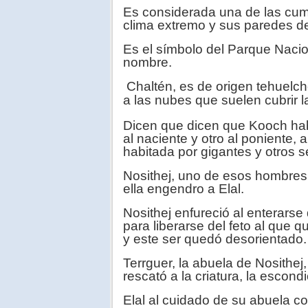
Es considerada una de las cumb
clima extremo y sus paredes de
Es el símbolo del Parque Nacion
nombre.
Chaltén, es de origen tehuelc
a las nubes que suelen cubrir l
Dicen que dicen que Kooch hab
al naciente y otro al poniente, a
habitada por gigantes y otros
Nosithej, uno de esos hombres
ella engendro a Elal.
Nosithej enfureció al enterars
para liberarse del feto al que q
y este ser quedó desorientado.
Terrguer, la abuela de Nosithe
rescató a la criatura, la escond
Elal al cuidado de su abuela 