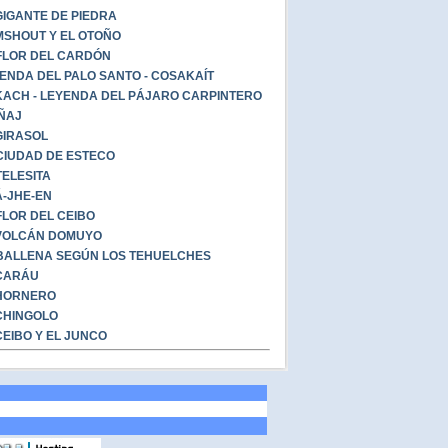
GIGANTE DE PIEDRA
SHOUT Y EL OTOÑO
FLOR DEL CARDÓN
ENDA DEL PALO SANTO - COSAKAÍT
ACH - LEYENDA DEL PÁJARO CARPINTERO
ÑAJ
GIRASOL
CIUDAD DE ESTECO
TELESITA
-JHE-EN
FLOR DEL CEIBO
VOLCÁN DOMUYO
BALLENA SEGÚN LOS TEHUELCHES
CARÁU
HORNERO
CHINGOLO
CEIBO Y EL JUNCO