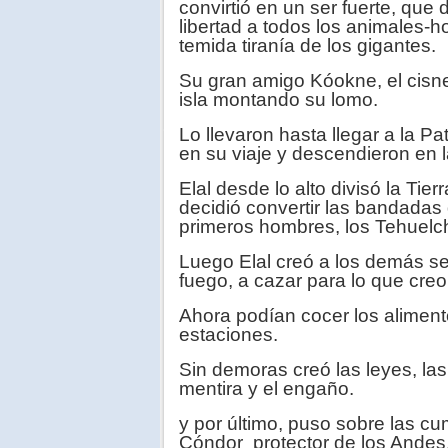
convirtió en un ser fuerte, que 
libertad a todos los animales-
temida tiranía de los gigantes.
Su gran amigo Kóokne, el cisne
isla montando su lomo.
Lo llevaron hasta llegar a la 
en su viaje y descendieron en l
Elal desde lo alto divisó la Tie
decidió convertir las bandadas
primeros hombres, los Tehuelc
Luego Elal creó a los demás se
fuego, a cazar para lo que creo
Ahora podían cocer los alimento
estaciones.
Sin demoras creó las leyes, las 
mentira y el engaño.
y por último, puso sobre las c
Cóndor prote