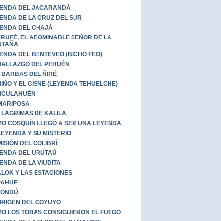
ENDA DEL JACARANDÁ
ENDA DE LA CRUZ DEL SUR
ENDA DEL CHAJÁ
RUFÉ, EL ABOMINABLE SEÑOR DE LA
NTAÑA
ENDA DEL BENTEVEO (BICHO FEO)
HALLAZGO DEL PEHUÉN
 BARBAS DEL ÑIRÉ
NIÑO Y EL CISNE (LEYENDA TEHUELCHE)
NCULAHUÉN
MARIPOSA
 LÁGRIMAS DE KALILA
O COSQUÍN LLEGÓ A SER UNA LEYENDA
LEYENDA Y SU MISTERIO
MISIÓN DEL COLIBRÍ
ENDA DEL URUTAÚ
ENDA DE LA VIUDITA
LOK Y LAS ESTACIONES
PAHUE
ISONDÚ
ORIGEN DEL COYUYO
O LOS TOBAS CONSIGUIERON EL FUEGO