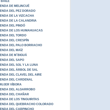
 BAILE
ENDA DE MELINCUÉ
ENDA DEL PEZ DORADO
ENDA DE LA VIZCACHA
ENDA DE LA CALANDRIA
ENDA DEL PINDÓ
ENDA DE LOS HUMAHUACAS
ENDA DEL TORDO
ENDA DEL CRESPÍN
ENDA DEL PALO BORRACHO
ENDA DEL MAÍZ
ENDA DE M`BIGUÁ
ENDA DEL SAPO
ENDA DEL SOL Y LA LUNA
ENDA DEL ÁRBOL DE SAL
ENDA DEL CLAVEL DEL AIRE
ENDA DEL CARDENAL
MUJER VÍBORA
ENDA DEL ALGARROBO
ENDA DEL CHAÑAR
ENDA DE LOS TINGUIRITAS
YENDA DEL QUEBRACHO COLORADO
ENDA DEL CARPINCHO