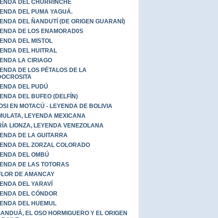
ENDA DEL CHURRINCHE
ENDA DEL PUMA YAGUÁ.
ENDA DEL ÑANDUTÍ (DE ORIGEN GUARANÍ)
ENDA DE LOS ENAMORAD0S
ENDA DEL MISTOL
ENDA DEL HUITRAL
ENDA LA CIRIAGO
ENDA DE LOS PÉTALOS DE LA
DOCROSITA
ENDA DEL PUDÚ
ENDA DEL BUFEO (DELFÍN)
OSI EN MOTACÚ - LEYENDA DE BOLIVIA
MULATA, LEYENDA MEXICANA
ÍA LIONZA, LEYENDA VENEZOLANA
ENDA DE LA GUITARRA
ENDA DEL ZORZAL COLORADO
ENDA DEL OMBÚ
ENDA DE LAS TOTORAS
FLOR DE AMANCAY
ENDA DEL YARAVÍ
ENDA DEL CÓNDOR
ENDA DEL HUEMUL
ANDUÁ, EL OSO HORMIGUERO Y EL ORIGEN