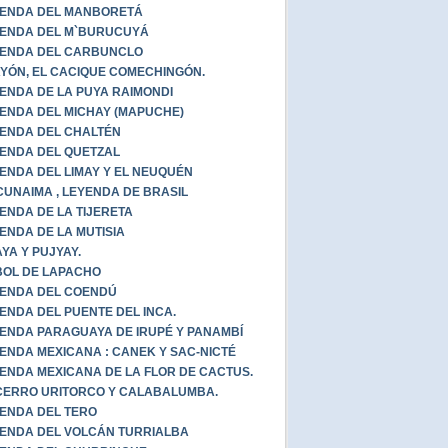
ENDA DEL MANBORETÁ
ENDA DEL M`BURUCUYÁ
ENDA DEL CARBUNCLO
YÓN, EL CACIQUE COMECHINGÓN.
ENDA DE LA PUYA RAIMONDI
ENDA DEL MICHAY (MAPUCHE)
ENDA DEL CHALTÉN
ENDA DEL QUETZAL
ENDA DEL LIMAY Y EL NEUQUÉN
UNAIMA , LEYENDA DE BRASIL
ENDA DE LA TIJERETA
ENDA DE LA MUTISIA
YA Y PUJYAY.
OL DE LAPACHO
ENDA DEL COENDÚ
ENDA DEL PUENTE DEL INCA.
ENDA PARAGUAYA DE IRUPÉ Y PANAMBÍ
ENDA MEXICANA : CANEK Y SAC-NICTÉ
ENDA MEXICANA DE LA FLOR DE CACTUS.
CERRO URITORCO Y CALABALUMBA.
ENDA DEL TERO
ENDA DEL VOLCÁN TURRIALBA