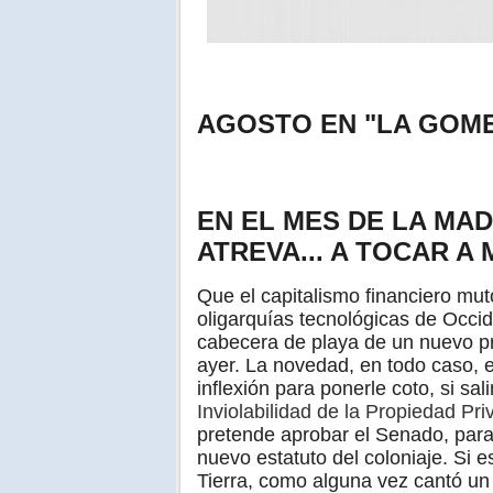
AGOSTO EN "LA GOME
EN EL MES DE LA MAD
ATREVA... A TOCAR A 
Que el capitalismo financiero mut
oligarquías tecnológicas de Occi
cabecera de playa de un nuevo pro
ayer. La novedad, en todo caso, 
inflexión para ponerle coto, si sa
Inviolabilidad de la Propiedad P
pretende aprobar el Senado, para
nuevo estatuto del coloniaje. Si
Tierra, como alguna vez cantó un