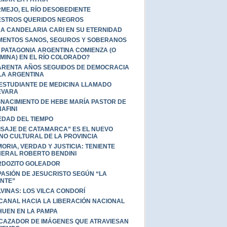
MEJO, EL RÍO DESOBEDIENTE
STROS QUERIDOS NEGROS
A CANDELARIA CARI EN SU ETERNIDAD
MENTOS SANOS, SEGUROS Y SOBERANOS
 PATAGONIA ARGENTINA COMIENZA (O
MINA) EN EL RÍO COLORADO?
RENTA AÑOS SEGUIDOS DE DEMOCRACIA
LA ARGENTINA
ESTUDIANTE DE MEDICINA LLAMADO
EVARA
NACIMIENTO DE HEBE MARÍA PASTOR DE
AFINI
EDAD DEL TIEMPO
ISAJE DE CATAMARCA” ES EL NUEVO
NO CULTURAL DE LA PROVINCIA
ORIA, VERDAD Y JUSTICIA: TENIENTE
ERAL ROBERTO BENDINI
DOZITO GOLEADOR
PASIÓN DE JESUCRISTO SEGÚN “LA
NTE”
VINAS: LOS VILCA CONDORÍ
CANAL HACIA LA LIBERACIÓN NACIONAL
HUEN EN LA PAMPA
CAZADOR DE IMÁGENES QUE ATRAVIESAN