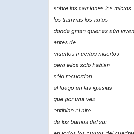
sobre los camiones los micros
los tranvías los autos
donde gritan quienes aún vive
antes de
muertos muertos muertos
pero ellos sólo hablan
sólo recuerdan
el fuego en las iglesias
que por una vez
entibian el aire
de los barrios del sur
en todos los puntos del cuadra