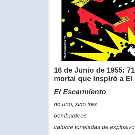
16 de Junio de 1955: 7
mortal que inspiró a El
El Escarmiento
no uno, sino tres
bombardeos
catorce toneladas de explosiv