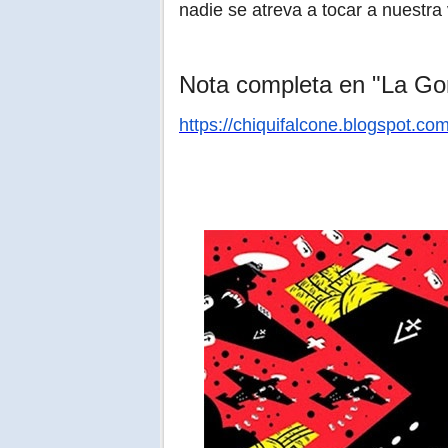
nadie se atreva a tocar a nuestra 
Nota completa en "La Go
https://chiquifalcone.blogspot.com