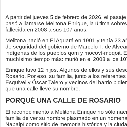
A partir del jueves 5 de febrero de 2026, el pasaj
pasó a llamarse Melitona Enrique, la última sobre
fallecida en 2008 a sus 107 años.
Melitona nació en El Aguará en 1901 y tenía 23 a
de seguridad del gobierno de Marcelo T. de Alvea
indígenas de los pueblos qom y mocoví-moqoit. Ell
muchísimo tiempo más: murió en el 2008 a los 1
Enrique tuvo 12 hijos.
Algunos de ellos y sus des
Rosario. Por eso, su familia, junto a los referent
Esquivel y Óscar Talero y vecinos del barrio pidie
que una calle lleve su nombre.
PORQUÉ UNA CALLE DE ROSARIO
El reconocimiento a Melitona Enrique no sólo naci
familia de ver su nombre plasmado en un homenaj
Napalpí como sitio de memoria histórica y la ciu