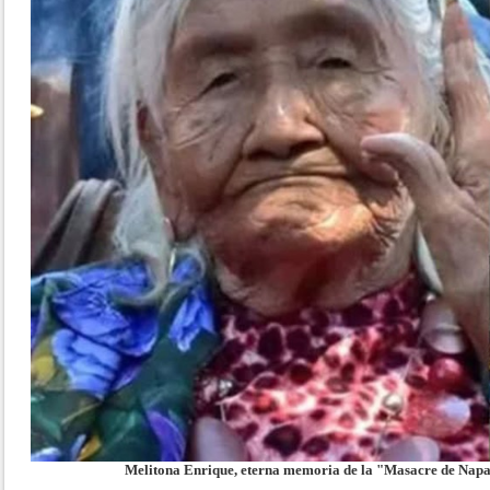
Melitona Enrique, eterna memoria de la "Masacre de Napa