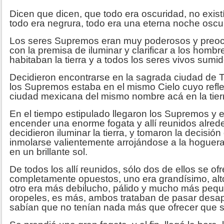
Dicen que dicen, que todo era oscuridad, no exist
todo era negrura, todo era una eterna noche oscu
Los seres Supremos eran muy poderosos y preoc
con la premisa de iluminar y clarificar a los homb
habitaban la tierra y a todos los seres vivos sumid
Decidieron encontrarse en la sagrada ciudad de T
los Supremos estaba en el mismo Cielo cuyo reflejo
ciudad mexicana del mismo nombre acá en la tier
En el tiempo estipulado llegaron los Supremos y e
encender una enorme fogata y allí reunidos alred
decidieron iluminar la tierra, y tomaron la decisió
inmolarse valientemente arrojándose a la hoguera
en un brillante sol.
De todos los allí reunidos, sólo dos de ellos se ofr
completamente opuestos, uno era grandísimo, alto
otro era más debilucho, pálido y mucho más pequ
oropeles, es más, ambos trataban de pasar desap
sabían que no tenían nada más que ofrecer que 