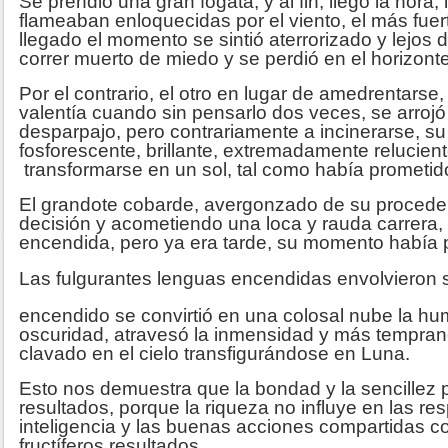
Se prendió una gran fogata, y al fin, llegó la hora,
flameaban enloquecidas por el viento, el más fuer
llegado el momento se sintió aterrorizado y lejos 
correr muerto de miedo y se perdió en el horizonte
Por el contrario, el otro en lugar de amedrentarse
valentía cuando sin pensarlo dos veces, se arrojó 
desparpajo, pero contrariamente a incinerarse, s
fosforescente, brillante, extremadamente relucient
transformarse en un sol, tal como había prometid
El grandote cobarde, avergonzado de su procede
decisión y acometiendo una loca y rauda carrera, s
encendida, pero ya era tarde, su momento había
Las fulgurantes lenguas encendidas envolvieron
encendido se convirtió en una colosal nube la hu
oscuridad, atravesó la inmensidad y más tempra
clavado en el cielo transfigurándose en Luna.
Esto nos demuestra que la bondad y la sencillez
resultados, porque la riqueza no influye en las res
inteligencia y las buenas acciones compartidas c
fructíferos resultados.