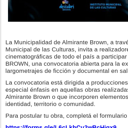
La Municipalidad de Almirante Brown, a través
Municipal de las Culturas, invita a realizado
cinematográficas de todo el país a particip
BROWN, una convocatoria abierta para la ex
largometrajes de ficción y documental en sa
La convocatoria está dirigida a produccione
especial énfasis en aquellas obras realizadas
Almirante Brown o que incorporen elementos
identidad, territorio o comunidad.
Para postular tu obra, completá el formulario
https://forms.gle/L6cLkhCu2wBcHjgx9