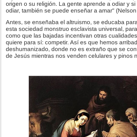
origen o su religión. La gente aprende a odiar y s
odiar, también se puede enseñar a amar" (Nelson
Antes, se enseñaba el altruismo, se educaba para 
esta sociedad monstruo esclavista universal, p
ara
como que las bajadas incentivan otras cualidades
quiere para sí: competir. Así es que hemos arrib
deshumanizado, donde no es extraño que se con
de Jesús mientras nos venden celulares y pinos 