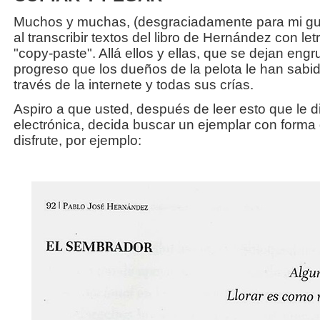
Muchos y muchas, (desgraciadamente para mi gus
al transcribir textos del libro de Hernández con let
"copy-paste". Allá ellos y ellas, que se dejan engr
progreso que los dueños de la pelota le han sabido
través de la internete y todas sus crías.
Aspiro a que usted, después de leer esto que le d
electrónica, decida buscar un ejemplar con forma de
disfrute, por ejemplo: