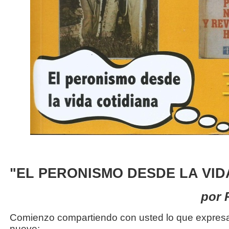
"EL PERONISMO DESDE LA VID
por 
Comienzo compartiendo con usted lo que expresa 
nueve: