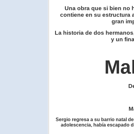
Una obra que si bien no 
contiene en su estructura a
gran imp
La historia de dos hermanos,
y un fina
Ma
D
M
Sergio regresa a su barrio natal
de
adolescencia,
había
escapado del