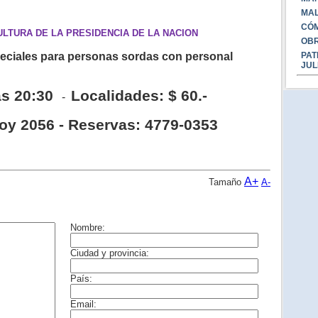
MAL
CÓM
ULTURA DE LA PRESIDENCIA DE LA NACION
OBR
eciales para personas sordas con personal
PAT
JUL
s 20:30
Localidades: $ 60.-
-
Roy 2056 - Reservas: 4779-0353
A+
Tamaño
A-