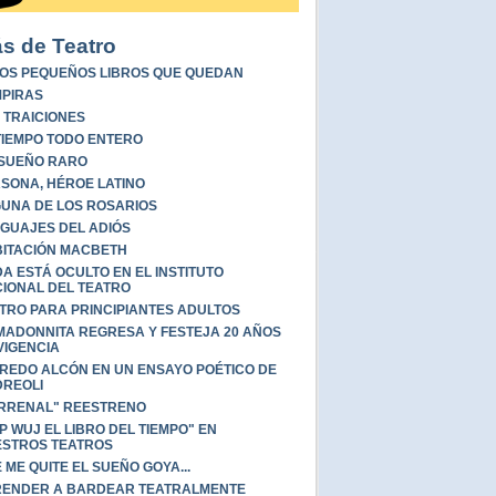
s de Teatro
OS PEQUEÑOS LIBROS QUE QUEDAN
PIRAS
 TRAICIONES
TIEMPO TODO ENTERO
SUEÑO RARO
SONA, HÉROE LATINO
UNA DE LOS ROSARIOS
GUAJES DEL ADIÓS
ITACIÓN MACBETH
A ESTÁ OCULTO EN EL INSTITUTO
IONAL DEL TEATRO
TRO PARA PRINCIPIANTES ADULTOS
MADONNITA REGRESA Y FESTEJA 20 AÑOS
VIGENCIA
REDO ALCÓN EN UN ENSAYO POÉTICO DE
REOLI
RRENAL" REESTRENO
P WUJ EL LIBRO DEL TIEMPO" EN
STROS TEATROS
 ME QUITE EL SUEÑO GOYA...
ENDER A BARDEAR TEATRALMENTE