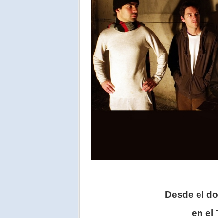
Desde el d
en el