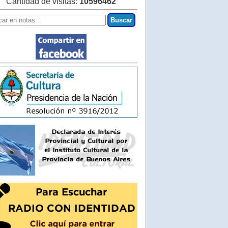
Cantidad de visitas:
10596462