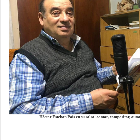
Héctor Esteban Pais en su salsa: cantor, compositor, auto