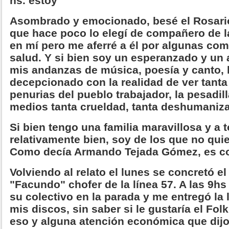
hs. estoy"
Asombrado y emocionado, besé el Rosari
que hace poco lo elegí de compañero de l
en mí pero me aferré a él por algunas co
salud. Y si bien soy un esperanzado y un 
mis andanzas de música, poesía y canto,
decepcionado con la realidad de ver tanta 
penurias del pueblo trabajador, la pesadil
medios tanta crueldad, tanta deshumaniza
Si bien tengo una familia maravillosa y a 
relativamente bien, soy de los que no quie
Como decía Armando Tejada Gómez, es con
Volviendo al relato el lunes se concretó e
"Facundo" chofer de la línea 57. A las 9h
su colectivo en la parada y me entregó la 
mis discos, sin saber si le gustaría el Fol
eso y alguna atención económica que dijo