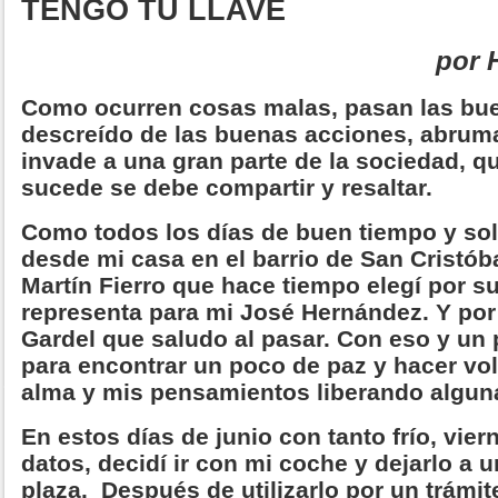
TENGO TU LLAVE
por 
Como ocurren cosas malas, pasan las bue
descreído de las buenas acciones, abruma
invade a una gran parte de la sociedad, 
sucede se debe compartir y resaltar.
Como todos los días de buen tiempo y sol
desde mi casa en el barrio de San Cristóba
Martín Fierro que hace tiempo elegí por s
representa para mi José Hernández. Y por
Gardel que saludo al pasar. Con eso y un 
para encontrar un poco de paz y hacer vol
alma y mis pensamientos liberando algun
En estos días de junio con tanto frío, vie
datos, decidí ir con mi coche y dejarlo a 
plaza. Después de utilizarlo por un trámi