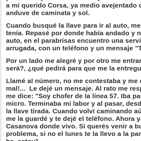
a mi querido Corsa, ya medio avejentado 
anduve de caminata y sol.
Cuando busqué la llave para ir al auto, me
tenía. Repasé por donde había andado y n
auto, en el parabrisas encuentro una servil
arrugada, con un teléfono y un mensaje
Por un lado me alegré y por otro me entra
será?, ¿qué pedirá para que me la entreg
Llamé al número, no me contestaba y me d
mal!... Le dejé un mensaje. Al rato me r
me dice: "Soy chofer de la línea 57. Iba pa
micro. Terminaba mi labor y al pasar, desd
la llave tirada. Cuando volví caminando a
me la guardé y te dejé el teléfono. Ahora y
Casanova donde vivo. Si querés venir a b
problema, si no el lunes te la llevo a la p