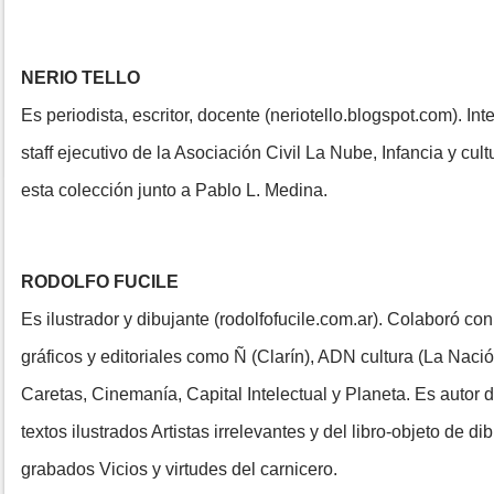
NERIO TELLO
Es periodista, escritor, docente (neriotello.blogspot.com). Int
staff ejecutivo de la Asociación Civil La Nube, Infancia y cult
esta colección junto a Pablo L. Medina.
RODOLFO FUCILE
Es ilustrador y dibujante (rodolfofucile.com.ar). Colaboró co
gráficos y editoriales como Ñ (Clarín), ADN cultura (La Nació
Caretas, Cinemanía, Capital Intelectual y Planeta. Es autor d
textos ilustrados Artistas irrelevantes y del libro-objeto de di
grabados Vicios y virtudes del carnicero.