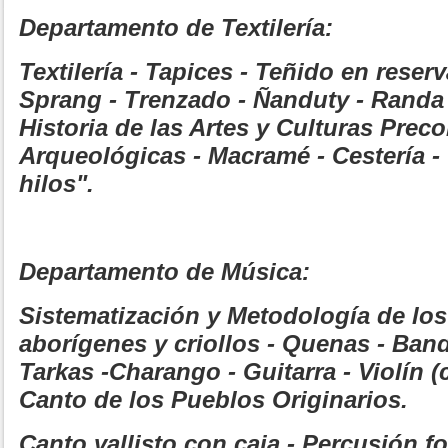
Departamento de Textilería:
Textilería - Tapices - Teñido en reserv
Sprang - Trenzado - Ñanduty - Randa 
Historia de las Artes y Culturas Prec
Arqueológicas - Macramé - Cestería -
hilos".
Departamento de Música:
Sistematización y Metodología de lo
aborígenes y criollos - Quenas - Ban
Tarkas -Charango - Guitarra - Violín (c
Canto de los Pueblos Originarios.
Canto vallisto con caja - Percusión fol