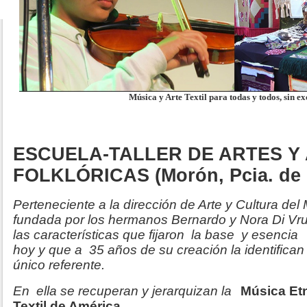
Música y Arte Textil para todas y todos, sin ex
ESCUELA-TALLER DE ARTES Y
FOLKLÓRICAS (Morón, Pcia. de 
Perteneciente a la dirección de Arte y Cultura de
fundada por los hermanos Bernardo y Nora Di Vr
las características que fijaron la base y esencia
hoy y que a 35 años de su creación la identifica
único referente.
En ella se recuperan y jerarquizan la
Música Etn
Textil de América
.