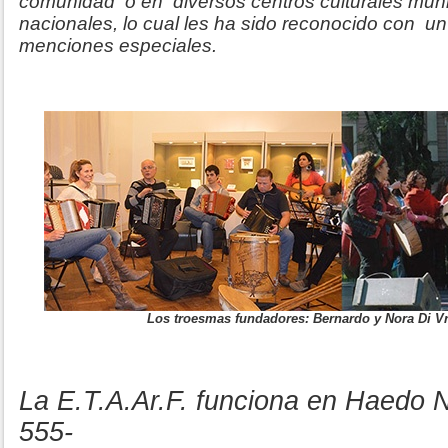
comunidad o en diversos centros culturales munic
nacionales, lo cual les ha sido reconocido con u
menciones especiales.
Los troesmas fundadores: Bernardo y Nora Di V
La E.T.A.Ar.F. funciona en Haedo 
555-