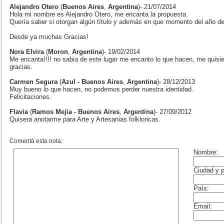
Alejandro Otero
(
Buenos Aires
,
Argentina
)- 21/07/2014
Hola mi nombre es Alejandro Otero, me encanta la propuesta.
Quería saber si otorgan algún título y además en que momento del año de
Desde ya muchas Gracias!
Nora Elvira
(
Moron
,
Argentina
)- 19/02/2014
Me encanta!!!! no sabia de este lugar me encanto lo que hacen, me quisi
gracias.
Carmen Segura
(
Azul - Buenos Aires
,
Argentina
)- 28/12/2013
Muy bueno lo que hacen, no podemos perder nuestra identidad.
Felicitaciones.
Flavia
(
Ramos Mejia - Buenos Aires
,
Argentina
)- 27/09/2012
Quisera anotarme para Arte y Artesanias folkloricas.
Comentá esta nota: