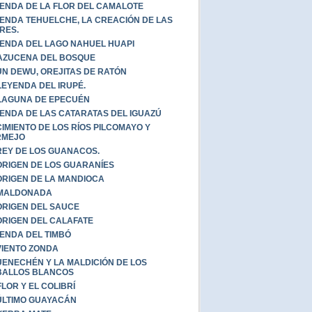
ENDA DE LA FLOR DEL CAMALOTE
ENDA TEHUELCHE, LA CREACIÓN DE LAS
RES.
ENDA DEL LAGO NAHUEL HUAPI
AZUCENA DEL BOSQUE
UN DEWU, OREJITAS DE RATÓN
LEYENDA DEL IRUPÉ.
LAGUNA DE EPECUÉN
ENDA DE LAS CATARATAS DEL IGUAZÚ
IMIENTO DE LOS RÍOS PILCOMAYO Y
RMEJO
REY DE LOS GUANACOS.
ORIGEN DE LOS GUARANÍES
ORIGEN DE LA MANDIOCA
 MALDONADA
ORIGEN DEL SAUCE
ORIGEN DEL CALAFATE
ENDA DEL TIMBÓ
VIENTO ZONDA
ENECHÉN Y LA MALDICIÓN DE LOS
BALLOS BLANCOS
FLOR Y EL COLIBRÍ
ÚLTIMO GUAYACÁN