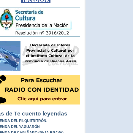
s de Te cuento leyendas
ENDA DEL PILQUITRITRÓN.
ENDA DEL YAGUARÓN
ENDA DE CAPI-ÑARO (PAJA BRAVA)