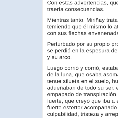
Con estas advertencias, que
traería consecuencias.
Mientras tanto, Miriñay tra
temiendo que él mismo lo at
con sus flechas envenenad
Perturbado por su propio pr
se perdió en la espesura de
y su arco.
Luego corrió y corrió, estaba 
de la luna, que osaba asoma
tenue silueta en el suelo, 
adueñaban de todo su ser, e
empapado de transpiración, 
fuerte, que creyó que iba a
fuerte estertor acompañado
culpabilidad, tristeza y ar