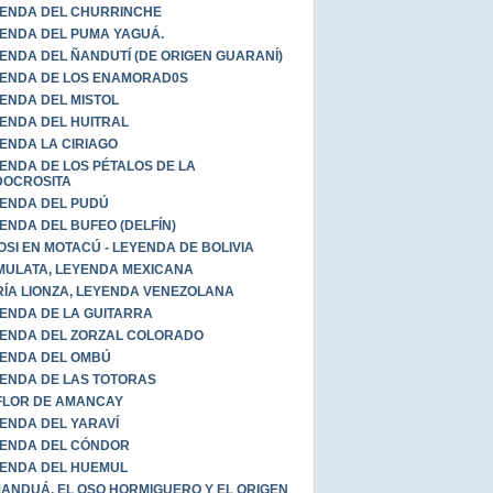
ENDA DEL CHURRINCHE
ENDA DEL PUMA YAGUÁ.
ENDA DEL ÑANDUTÍ (DE ORIGEN GUARANÍ)
ENDA DE LOS ENAMORAD0S
ENDA DEL MISTOL
ENDA DEL HUITRAL
ENDA LA CIRIAGO
ENDA DE LOS PÉTALOS DE LA
DOCROSITA
ENDA DEL PUDÚ
ENDA DEL BUFEO (DELFÍN)
OSI EN MOTACÚ - LEYENDA DE BOLIVIA
MULATA, LEYENDA MEXICANA
ÍA LIONZA, LEYENDA VENEZOLANA
ENDA DE LA GUITARRA
ENDA DEL ZORZAL COLORADO
ENDA DEL OMBÚ
ENDA DE LAS TOTORAS
FLOR DE AMANCAY
ENDA DEL YARAVÍ
ENDA DEL CÓNDOR
ENDA DEL HUEMUL
ANDUÁ, EL OSO HORMIGUERO Y EL ORIGEN