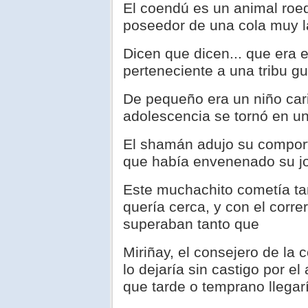
El coendú es un animal roe
poseedor de una cola muy l
Dicen que dicen... que era 
perteneciente a una tribu gu
De pequeño era un niño cari
adolescencia se tornó en un 
El shamán adujo su comport
que había envenenado su j
Este muchachito cometía ta
quería cerca, y con el corr
superaban tanto que
Miriñay, el consejero de la
lo dejaría sin castigo por el
que tarde o temprano llegar