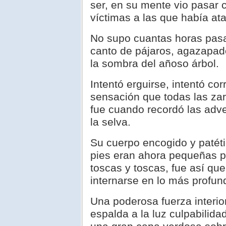
ser, en su mente vio pasar
víctimas a las que había ata
No supo cuantas horas pasa
canto de pájaros, agazapado
la sombra del añoso árbol.
Intentó erguirse, intentó cor
sensación que todas las za
fue cuando recordó las adve
la selva.
Su cuerpo encogido y patéti
pies eran ahora pequeñas p
toscas y toscas, fue así que
internarse en lo más profund
Una poderosa fuerza interio
espalda a la luz culpabilida