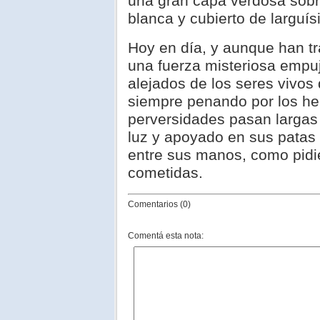
una gran capa verdosa sobr
blanca y cubierto de larguí
Hoy en día, y aunque han tr
una fuerza misteriosa empuj
alejados de los seres vivos q
siempre penando por los he
perversidades pasan largas 
luz y apoyado en sus patas 
entre sus manos, como pidi
cometidas.
Comentarios (0)
Comentá esta nota: