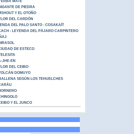
YERBA MATE
GIGANTE DE PIEDRA
SHOUT Y EL OTOÑO
FLOR DEL CARDÓN
ENDA DEL PALO SANTO - COSAKAÍT
ACH - LEYENDA DEL PÁJARO CARPINTERO
ÑAJ
GIRASOL
CIUDAD DE ESTECO
TELESITA
-JHE-EN
FLOR DEL CEIBO
VOLCÁN DOMUYO
BALLENA SEGÚN LOS TEHUELCHES
CARÁU
HORNERO
CHINGOLO
CEIBO Y EL JUNCO