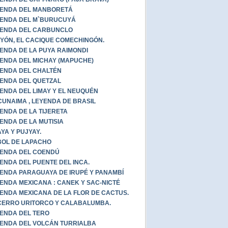
ENDA DEL MANBORETÁ
ENDA DEL M`BURUCUYÁ
ENDA DEL CARBUNCLO
YÓN, EL CACIQUE COMECHINGÓN.
ENDA DE LA PUYA RAIMONDI
ENDA DEL MICHAY (MAPUCHE)
ENDA DEL CHALTÉN
ENDA DEL QUETZAL
ENDA DEL LIMAY Y EL NEUQUÉN
UNAIMA , LEYENDA DE BRASIL
ENDA DE LA TIJERETA
ENDA DE LA MUTISIA
YA Y PUJYAY.
OL DE LAPACHO
ENDA DEL COENDÚ
ENDA DEL PUENTE DEL INCA.
ENDA PARAGUAYA DE IRUPÉ Y PANAMBÍ
ENDA MEXICANA : CANEK Y SAC-NICTÉ
ENDA MEXICANA DE LA FLOR DE CACTUS.
CERRO URITORCO Y CALABALUMBA.
ENDA DEL TERO
ENDA DEL VOLCÁN TURRIALBA