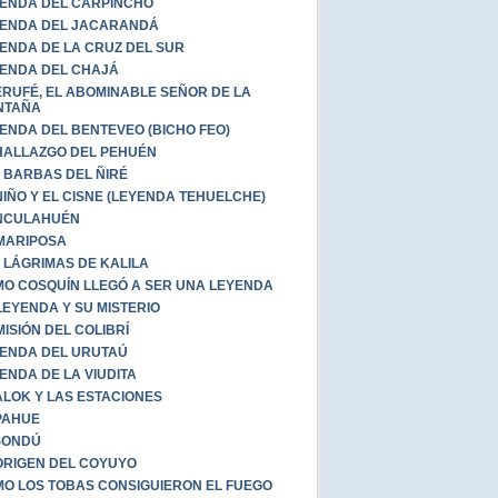
ENDA DEL CARPINCHO
ENDA DEL JACARANDÁ
ENDA DE LA CRUZ DEL SUR
ENDA DEL CHAJÁ
RUFÉ, EL ABOMINABLE SEÑOR DE LA
NTAÑA
ENDA DEL BENTEVEO (BICHO FEO)
HALLAZGO DEL PEHUÉN
 BARBAS DEL ÑIRÉ
NIÑO Y EL CISNE (LEYENDA TEHUELCHE)
NCULAHUÉN
MARIPOSA
 LÁGRIMAS DE KALILA
O COSQUÍN LLEGÓ A SER UNA LEYENDA
LEYENDA Y SU MISTERIO
MISIÓN DEL COLIBRÍ
ENDA DEL URUTAÚ
ENDA DE LA VIUDITA
LOK Y LAS ESTACIONES
PAHUE
ISONDÚ
ORIGEN DEL COYUYO
O LOS TOBAS CONSIGUIERON EL FUEGO