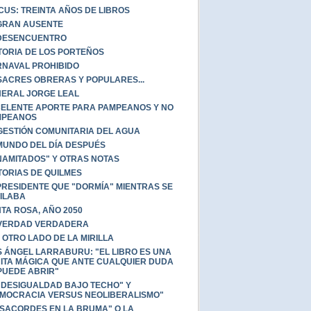
CUS: TREINTA AÑOS DE LIBROS
GRAN AUSENTE
DESENCUENTRO
TORIA DE LOS PORTEÑOS
NAVAL PROHIBIDO
ACRES OBRERAS Y POPULARES...
ERAL JORGE LEAL
ELENTE APORTE PARA PAMPEANOS Y NO
MPEANOS
GESTIÓN COMUNITARIA DEL AGUA
MUNDO DEL DÍA DESPUÉS
NAMITADOS" Y OTRAS NOTAS
TORIAS DE QUILMES
PRESIDENTE QUE "DORMÍA" MIENTRAS SE
ILABA
TA ROSA, AÑO 2050
VERDAD VERDADERA
 OTRO LADO DE LA MIRILLA
S ÁNGEL LARRABURU: "EL LIBRO ES UNA
ITA MÁGICA QUE ANTE CUALQUIER DUDA
PUEDE ABRIR"
 DESIGUALDAD BAJO TECHO" Y
MOCRACIA VERSUS NEOLIBERALISMO"
SACORDES EN LA BRUMA" O LA