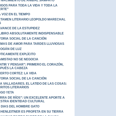
 NACIMIENTO DE ANÍBAL SAMPAYO
IGOS PARA TODA LA VIDA Y TODA LA
ERTE”
 VOZ EN EL TIEMPO
TAMEN LITERARIO LEOPOLDO MARECHAL
6
AVANCE DE LA ESTUPIDEZ
LIBRO ABSOLUTAMENTE INDISPENSABLE
TORIA SOCIAL DE LA CANCIÓN
MAS DE AMOR PARA TARDES LLUVIOSAS
OGÁN DE LUZ
TICAMENTE EXPLÍCITO
AMISTAD NO SE NEGOCIA
NTIR Y PENSAR”: PRIMERO EL CORAZÓN,
PUÉS LA CABEZA
ERTO CORTEZ: LA VIDA
TORIA SOCIAL DE LA CANCIÓN
A VALLADARES. EL LATIDO DE LAS COSAS:
RITOS LITERARIOS
GO YETA
ERRA DE RÍOS”: UN EXCELENTE APORTE A
STRA IDENTIDAD CULTURAL
 DIAS DEL HOMBRE GATO
HENLEITNER ES PROFETA EN SU TIERRA