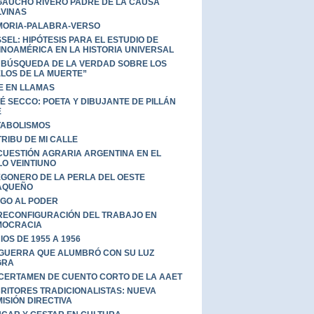
GAUCHO RIVERO PADRE DE LA CAUSA
VINAS
ORIA-PALABRA-VERSO
SEL: HIPÓTESIS PARA EL ESTUDIO DE
INOAMÉRICA EN LA HISTORIA UNIVERSAL
 BÚSQUEDA DE LA VERDAD SOBRE LOS
LOS DE LA MUERTE”
E EN LLAMAS
É SECCO: POETA Y DIBUJANTE DE PILLÁN
É
ABOLISMOS
TRIBU DE MI CALLE
CUESTIÓN AGRARIA ARGENTINA EN EL
LO VEINTIUNO
GONERO DE LA PERLA DEL OESTE
AQUEÑO
GO AL PODER
RECONFIGURACIÓN DEL TRABAJO EN
MOCRACIA
IOS DE 1955 A 1956
GUERRA QUE ALUMBRÓ CON SU LUZ
GRA
 CERTAMEN DE CUENTO CORTO DE LA AAET
RITORES TRADICIONALISTAS: NUEVA
ISIÓN DIRECTIVA