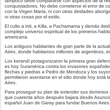
tampoco debe compararse con aspectos de la relig
conquistadores. No debe cometerse el error de 
con la Virgen María, ni con otras deidades aboríg
ni otras cosas por el estilo.
El culto a Inti, a Killa, a Pachamama y demás dei
complejo universo espiritual de los primeros habit
americana.
Los antiguos habitantes de gran parte de la actu
Aires, donde habitamos millones de argentinos, er
Los kerandí protagonizaron la primera gran defensa
es hoy Suramérica contra los invasores españole
flechas y piedras a Pedro de Mendoza y los suyos
permitieron asentarse en el sitio donde hoy está
Aires.
Para proseguir su plan de extender sus dominios
que cuarenta años después bajara desde Asunció
español Juan de Garay para fundar Buenos Aires