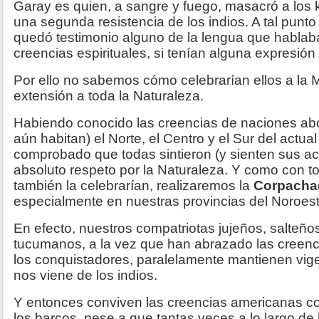
Garay es quien, a sangre y fuego, masacró a los 
una segunda resistencia de los indios. A tal punto
quedó testimonio alguno de la lengua que hablab
creencias espirituales, si tenían alguna expresión 
Por ello no sabemos cómo celebrarían ellos a la M
extensión a toda la Naturaleza.
Habiendo conocido las creencias de naciones abo
aún habitan) el Norte, el Centro y el Sur del actual 
comprobado que todas sintieron (y sienten sus a
absoluto respeto por la Naturaleza. Y como con t
también la celebrarían, realizaremos la
Corpacha
especialmente en nuestras provincias del Noroest
En efecto, nuestros compatriotas jujeños, salteñ
tucumanos, a la vez que han abrazado las creenci
los conquistadores, paralelamente mantienen vigen
nos viene de los indios.
Y entonces conviven las creencias americanas co
los barcos, pese a que tantas veces a lo largo de