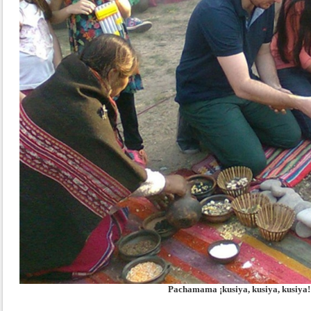
Pachamama ¡kusiya, kusiya, kusiya!