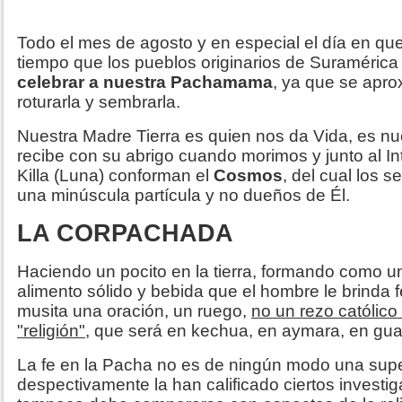
Todo el mes de agosto y en especial el día en qu
tiempo que los pueblos originarios de Suraméri
celebrar a nuestra Pachamama
, ya que se apr
roturarla y sembrarla.
Nuestra Madre Tierra es quien nos da Vida, es nu
recibe con su abrigo cuando morimos y junto al Int
Killa (Luna) conforman el
Cosmos
, del cual los
una minúscula partícula y no dueños de Él.
LA CORPACHADA
Haciendo un pocito en la tierra, formando como u
alimento sólido y bebida que el hombre le brinda
musita una oración, un ruego,
no un rezo católico
"religión"
, que será en kechua, en aymara, en guar
La fe en la Pacha no es de ningún modo una supe
despectivamente la han calificado ciertos investiga