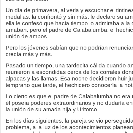
Un día de primavera, al verla y escuchar el tintine
medallas, la confrontó y sin más, le declaro su a
ella le confesó que hacia tiempo lo admiraba a la d
amaban, pero el padre de Calabalumba, el hechice
unión de ambos.
Pero los jóvenes sabían que no podrían renuncia
crecía más y más.
Pasado un tiempo, una tardecita cálida cuando a
reunieron a escondidas cerca de los corrales do
alpacas y las llamas. Esa noche decidieron huir 
temprano que tarde, el hechicero conocería la noti
Lo cierto es que el padre de Calabalumba no era 
él poseía poderes extraordinarios y no dudaría e
la unión de su amada hija y Uritorco.
En los días siguientes, la pareja se vio perseguid
problema, a la luz de los acontecimientos planear