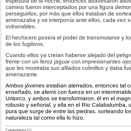
espesura de la noche, entonces atravesaron altos
camino fueron interceptados por una figura dem
perseguirlos, por más que ellos trataban de sortea
amenazaba y se interponía ante ellos, cada vez 
vulnerables.
El hechicero poseía el poder de transmutarse y l
de los fugitivos.
Cuando ellos ya creían haberse alejado del peligr
frente con un feroz jaguar con impresionantes oj
que les mostraba sus afilados colmillos y daba fu
amenazante.
Ambos jóvenes estaban aterrados, entonces tal 
enseñado, se aferró con fuerza en un interminab
Uritorco, y ambos se transformaron, él en el magní
robusto y señorial, y ella en el Río Calabalumba,
pura que surge de entre las piedras, sorteando los
naturaleza tal como ella lo hizo.
Comentarios (1)