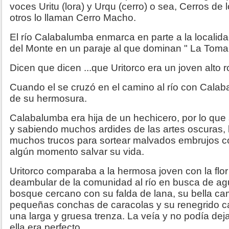
voces Uritu (lora) y Urqu (cerro) o sea, Cerros de
otros lo llaman Cerro Macho.
El río Calabalumba enmarca en parte a la localid
del Monte en un paraje al que dominan " La Toma
Dicen que dicen ...que Uritorco era un joven alto 
Cuando el se cruzó en el camino al río con Cal
de su hermosura.
Calabalumba era hija de un hechicero, por lo que
y sabiendo muchos ardides de las artes oscuras,
muchos trucos para sortear malvados embrujos co
algún momento salvar su vida.
Uritorco comparaba a la hermosa joven con la flor d
deambular de la comunidad al río en busca de agu
bosque cercano con su falda de lana, su bella c
pequeñas conchas de caracolas y su renegrido c
una larga y gruesa trenza. La veía y no podía deja
ella era perfecto.