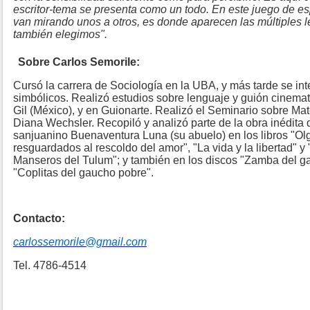
escritor-tema se presenta como un todo. En este juego de e
van mirando unos a otros, es donde aparecen las múltiples le
también elegimos".
Sobre Carlos Semorile:
Cursó la carrera de Sociología en la UBA, y más tarde se int
simbólicos. Realizó estudios sobre lenguaje y guión cinemat
Gil (México), y en Guionarte. Realizó el Seminario sobre Mat
Diana Wechsler. Recopiló y analizó parte de la obra inédita de
sanjuanino Buenaventura Luna (su abuelo) en los libros "Ol
resguardados al rescoldo del amor", "La vida y la libertad" y
Manseros del Tulum"; y también en los discos "Zamba del gau
"Coplitas del gaucho pobre".
Contacto:
carlossemorile@gmail.com
Tel. 4786-4514