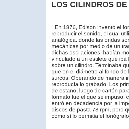
LOS CILINDROS DE
En 1876, Edison inventó el fon
reproducir el sonido, el cual u
analógica, donde las ondas so
mecánicas por medio de un tra
dichas oscilaciones, hacían mo
vinculado a un estilete que iba
sobre un cilindro. Terminaba qu
que en el diámetro al fondo de 
surcos. Operando de manera in
reproducía lo grabado. Los prim
de estaño, luego de cartón para
formato fue el que se impuso,
entró en decadencia por la im
discos de pasta 78 rpm, pero 
como sí lo permitía el fonógraf