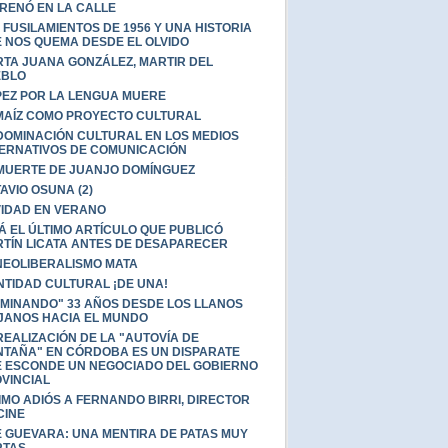
RENÓ EN LA CALLE
 FUSILAMIENTOS DE 1956 Y UNA HISTORIA
 NOS QUEMA DESDE EL OLVIDO
TA JUANA GONZÁLEZ, MARTIR DEL
EBLO
PEZ POR LA LENGUA MUERE
MAÍZ COMO PROYECTO CULTURAL
DOMINACIÓN CULTURAL EN LOS MEDIOS
ERNATIVOS DE COMUNICACIÓN
MUERTE DE JUANJO DOMÍNGUEZ
AVIO OSUNA (2)
IDAD EN VERANO
Á EL ÚLTIMO ARTÍCULO QUE PUBLICÓ
TÍN LICATA ANTES DE DESAPARECER
NEOLIBERALISMO MATA
NTIDAD CULTURAL ¡DE UNA!
MINANDO" 33 AÑOS DESDE LOS LLANOS
JANOS HACIA EL MUNDO
REALIZACIÓN DE LA "AUTOVÍA DE
TAÑA" EN CÓRDOBA ES UN DISPARATE
 ESCONDE UN NEGOCIADO DEL GOBIERNO
VINCIAL
IMO ADIÓS A FERNANDO BIRRI, DIRECTOR
CINE
 GUEVARA: UNA MENTIRA DE PATAS MUY
RTAS