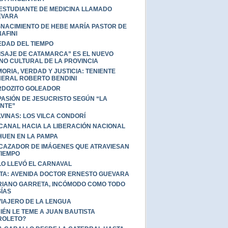
ESTUDIANTE DE MEDICINA LLAMADO
EVARA
NACIMIENTO DE HEBE MARÍA PASTOR DE
AFINI
EDAD DEL TIEMPO
ISAJE DE CATAMARCA” ES EL NUEVO
NO CULTURAL DE LA PROVINCIA
ORIA, VERDAD Y JUSTICIA: TENIENTE
ERAL ROBERTO BENDINI
DOZITO GOLEADOR
PASIÓN DE JESUCRISTO SEGÚN “LA
NTE”
VINAS: LOS VILCA CONDORÍ
CANAL HACIA LA LIBERACIÓN NACIONAL
HUEN EN LA PAMPA
CAZADOR DE IMÁGENES QUE ATRAVIESAN
TIEMPO
LO LLEVÓ EL CARNAVAL
TA: AVENIDA DOCTOR ERNESTO GUEVARA
IANO GARRETA, INCÓMODO COMO TODO
ÍAS
VIAJERO DE LA LENGUA
IÉN LE TEME A JUAN BAUTISTA
ROLETO?