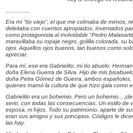
................
Era mi "tío viejo", el que me colmaba de mimos, 
deleitaba con cuentos apropiados, inventados pa
como protagonista al inolvidable "Pedro Malasart
maravillaba su ropaje negro, golilla colorada, su 
ojos. Aquellos ojos buenos, tan buenos como sol
apreciar.
Para mí, ese era Gabrielito, mi tío abuelo. Herma
doña Elena Guerra de Silva. Hijo de mis bisabuel
doña Petra Gómez de Guerra, ambos españoles, de
quienes mamó la cultura de que hizo gala como es
Gabrielito era un bohemio. Pero un bohemio... ¡d
serio, con todas las consecuencias. Un estilo de 
esposa, ni hijos. Todo su patrimonio, aparte de s
eran sus amigos y sus principios. Códigos le dicen
las hay.