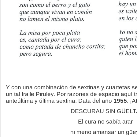
Y con una combinación de sextinas y cuartetas se
un tal fraile Piruley. Por razones de espacio aquí t
anteúltima y última sextina. Data del año
1955
. ¡A
DESCURAU SIN GÜELT
El cura no sabía arar
ni meno amansar un güe