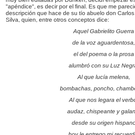
"apéndice", es decir por el final. Es que me parec
descripción que hace de su tío abuelo don Carlo
Silva, quien, entre otros conceptos dice:
Aquel Gabrielito Guerra
de la voz aguardentosa,
el del poema o la prosa
alumbró con su Luz Negr
Al que lucía melena,
bombachas, poncho, chamb
Al que nos legara el verb
audaz, chispeante y galan
desde su origen hispan
hoy le entrego mi recuerd