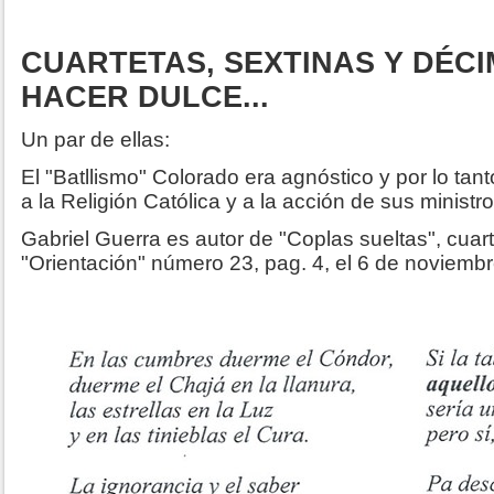
CUARTETAS, SEXTINAS Y DÉCI
HACER DULCE...
Un par de ellas:
El "Batllismo" Colorado era agnóstico y por lo tan
a la Religión Católica y a la acción de sus ministr
Gabriel Guerra es autor de "Coplas sueltas", cuar
"Orientación" número 23, pag. 4, el 6 de noviemb