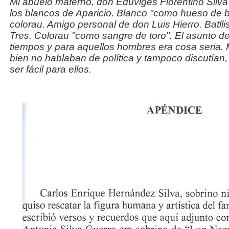
Mi abuelo materno, don Eduviges Florentino Silva 
los blancos de Aparicio. Blanco "como hueso de ba
colorau. Amigo personal de don Luis Hierro. Batllist
Tres. Colorau "como sangre de toro". El asunto de
tiempos y para aquellos hombres era cosa seria. 
bien no hablaban de política y tampoco discutían,
ser fácil para ellos.