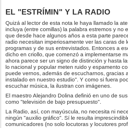
EL "ESTRÍMIN" Y LA RADIO
Quizá al lector de esta nota le haya llamado la ate
incluya (entre comillas) la palabra estremos y no
que desde hace algunos años a esta parte parec
radio necesitan imperiosamente ver las caras de 
programas y de sus entrevistados. Entonces a eso
dicho en criollo, que comenzó a implementarse m
ahora parece ser un signo de distinción y hasta la
lo nacional y popular meten ruido y espamento co
puede vernos, además de escucharnos, gracias 
instalado en nuestro estudio". Y como si fuera p
escuchar música, la ilustran con imágenes.
El maestro Alejandro Dolina definió en uno de sus
como "televisión de bajo presupuesto".
La Radio, así, con mayúscula, no necesita ni nec
ningún "auxilio gráfico". Sí le resulta imprescindib
comunicadores (no solo locutoras y locutores pro