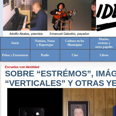
Diarios,
Noticias, Notas
Cultura en los
Inicio
revistas y
y Reportajes
Municipios
otros papeles
Peñas y Encuentros
Radio
Cine
Libros
Escuelas con identidad
SOBRE “ESTRÉMOS”, IMÁ
“VERTICALES” Y OTRAS Y