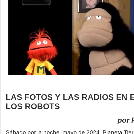
LAS FOTOS Y LAS RADIOS EN 
LOS ROBOTS
por 
Sábado por la noche, mayo de 2024, Planeta Tier