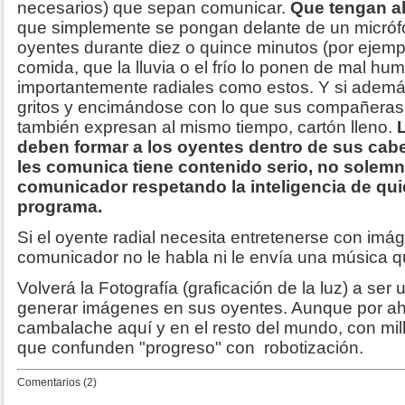
necesarios) que sepan comunicar.
Que tengan a
que simplemente se pongan delante de un micrófo
oyentes durante diez o quince minutos (por ejempl
comida, que la lluvia o el frío lo ponen de mal hu
importantemente radiales como estos. Y si ademá
gritos y encimándose con lo que sus compañera
también expresan al mismo tiempo, cartón lleno.
deben formar a los oyentes dentro de sus cab
les comunica tiene contenido serio, no solemn
comunicador respetando la inteligencia de qui
programa.
Si el oyente radial necesita entretenerse con imá
comunicador no le habla ni le envía una música 
Volverá la Fotografía (graficación de la luz) a ser 
generar imágenes en sus oyentes. Aunque por aho
cambalache aquí y en el resto del mundo, con m
que confunden "progreso" con robotización.
Comentarios (2)