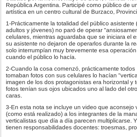
República Argentina. Participé como público de u
artística en un centro cultural de Burzaco, Provin
1-Prácticamente la totalidad del público asistent
adultos y jóvenes) no paró de operar "ansiosamen
celulares, mientras aguardaba que se iniciara el e
su asistente no dejaron de operarlos durante la re
solo interrumpían muy brevemente esa operación c
cuando el público lo hacía.
2-Cuando la cosa comenzó, prácticamente todos 
tomaban fotos con sus celulares lo hacían "vertic
imagen de los dos protagonistas era horizontal y
fotos tenían sus ojos ubicados uno al lado del otr
caras.
3-En esta nota se incluye un video que aconsejo 
(como está realizado) a los integrantes de la man
verticalistas que día a día parecen multiplicarse.
tienen responsabilidades docentes: troesmas, prof