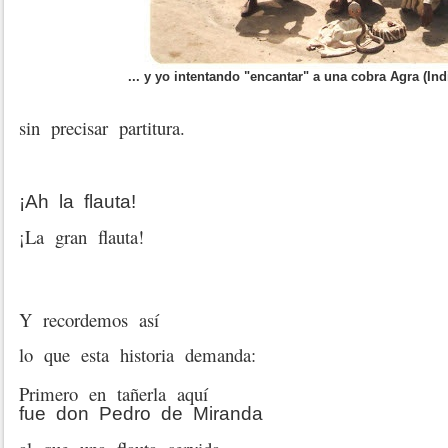
... y yo intentando "encantar" a una cobra Agra (In
sin precisar partitura.
¡Ah la flauta!
¡La gran flauta!
Y recordemos así
lo que esta historia demanda:
Primero en tañerla aquí
fue don Pedro de Miranda