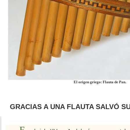
El origen griego: Flauta de Pan.
GRACIAS A UNA FLAUTA SALVÓ SU
E