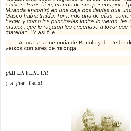
nativas. Pues bien, en uno de sus paseos por el p
Miranda encontró en una caja dos flautas que un
Gasco había traído. Tomando una de ellas, comen
hacer, y como los principales indios lo vieron, les
música, que le rogaron les enseñase a tocar ese i
matarían."
Y así fue.
Ahora, a la memoria de Bartolo y de Pedro de
versos con aires de milonga:
¡AH LA FLAUTA!
¡La gran flauta!