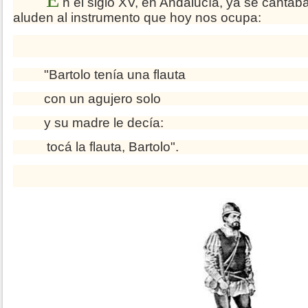
n el siglo XV, en Andalucía, ya se canta
aluden al instrumento que hoy nos ocupa:
"Bartolo tenía una flauta
con un agujero solo
y su madre le decía:
tocá la flauta, Bartolo".