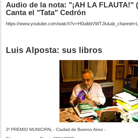
Audio de la nota: "¡AH LA FLAUTA!" (
Canta el "Tata" Cedrón
https://www.youtube.com/watch?v=H0uibbVWTJk&ab_channel=L
Luis Alposta: sus libros
2º PREMIO MUNICIPAL - Ciudad de Buenos Aires -