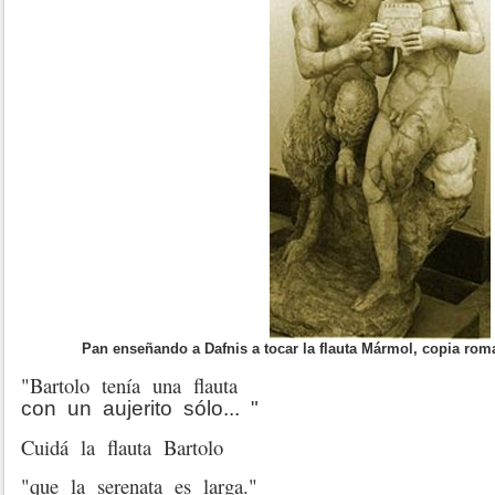
Pan enseñando a Dafnis a tocar la flauta Mármol, copia rom
"Bartolo tenía una flauta
con un aujerito sólo... "
Cuidá la flauta Bartolo
"que la serenata es larga."