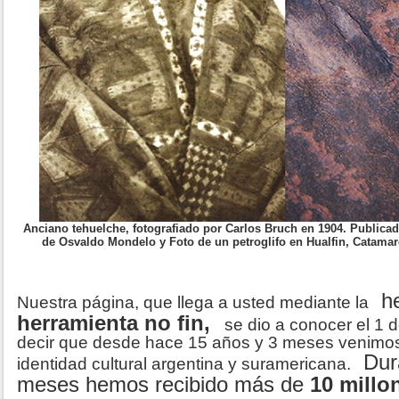
Anciano tehuelche, fotografiado por Carlos Bruch en 1904. Publica
de Osvaldo Mondelo y Foto de un petroglifo en Hualfin, Catamar
h
Nuestra página, que llega a usted mediante la
herramienta no fin,
se dio a conocer el 1 
decir que desde hace 15 años y 3 meses venimos
Dur
identidad cultural argentina y suramericana.
meses hemos recibido más de
10 millo