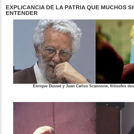
EXPLICANCIA DE LA PATRIA QUE MUCHOS 
ENTENDER
Enrique Dussel y Juan Carlos Scannone, filósofos des