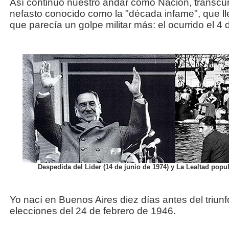
Así continuó nuestro andar como Nación, transcu
nefasto conocido como la "década infame", que lle
que parecía un golpe militar más: el ocurrido el 4 
Despedida del Lider (14 de junio de 1974) y La Lealtad popul
Yo nací en Buenos Aires diez días antes del triunf
elecciones del 24 de febrero de 1946.