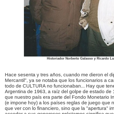
Historiador Norberto Galasso y Ricardo Lu
Hace sesenta y tres años, cuando me dieron el di
Mercantil", ya se notaba que los funcionarios a 
todo de CULTURA no funcionaban... Hay que tene
Argentina de 1963, a raíz del golpe de estado d
que nuestro país era parte del Fondo Monetario I
(e impone hoy) a los países reglas de juego que n
que ver con lo financiero, sino que la "apertura" i
acceder a sus
generosos
préstamos significa que