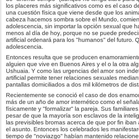
los placeres más significativos como es el caso d
una cuestión física que viene desde que los anim
cabeza hacemos sombra sobre el Mundo, comienza
adolescencia, sin importar la opción sexual que ha
menos al día de hoy, porque no se puede predecir 
artificial ordenará para los "humanos" del futuro.
adolescencia.
Entonces resulta que se producen enamoramientos
alguien que vive en Buenos Aires y el o la otra al
Ushuaia. Y como las urgencias del amor son indete
artificial permite tener relaciones sexuales media
pantallas domiciliados a dos mil kilómetros de dist
Recientemente se conoció el caso de dos enam
más de un año de amor internético como el señal
físicamente y "formalizar" la pareja. Sus familiare
pesar de que la mayoría son esclavos de la inteligen
las previsibles bromas acerca de que por fin iban
el asunto. Entonces los celebrados les manifesta
tiempo de "noviazgo" habían mantenido relacion