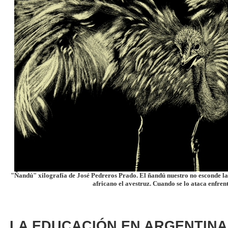
"Ñandú" xilografía de José Pedreros Prado. El ñandú nuestro no esconde la 
africano el avestruz. Cuando se lo ataca enfrent
LA EDUCACIÓN EN ARGENTINA