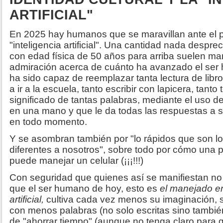
ARTIFICIAL"
En 2025 hay humanos que se maravillan ante el p
"inteligencia artificial". Una cantidad nada despre
con edad física de 50 años para arriba suelen ma
admiración acerca de cuánto ha avanzado el ser
ha sido capaz de reemplazar tanta lectura de libr
a ir a la escuela, tanto escribir con lapicera, tant
significado de tantas palabras, mediante el uso d
en una mano y que le da todas las respuestas a s
en todo momento.
Y se asombran también por "lo rápidos que son lo
diferentes a nosotros", sobre todo por cómo una pi
puede manejar un celular (¡¡¡!!!)
Con seguridad que quienes así se manifiestan no
que el ser humano de hoy, esto es
el manejado en
artificial,
cultiva cada vez menos su imaginación,
con menos palabras (no solo escritas sino tambi
de "ahorrar tiempo" (aunque no tenga claro para 