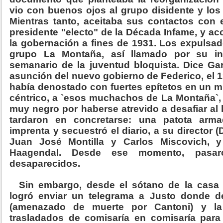
vio con buenos ojos al grupo disidente y los
Mientras tanto, aceitaba sus contactos con e
presidente "electo" de la Década Infame, y a
la gobernación a fines de 1931. Los expulsad
grupo La Montaña, así llamado por su int
semanario de la juventud bloquista. Dice Ga
asunción del nuevo gobierno de Federico, el 
había denostado con fuertes epítetos en un mi
céntrico, a `esos muchachos de La Montaña`,
muy negro por haberse atrevido a desafiar al
tardaron en concretarse: una patota arm
imprenta y secuestró el diario, a su director (D
Juan José Montilla y Carlos Miscovich, 
Haagendal. Desde ese momento, pasar
desaparecidos.
Sin embargo, desde el sótano de la casa 
logró enviar un telegrama a Justo donde d
(amenazado de muerte por Cantoni) y l
trasladados de comisaría en comisaría para