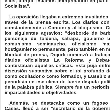
ellos, porque estamos interpretando en parte
Socialista".
La oposición llegaba a extremos inusitados 
través de la prensa escrita. Los diarios c
constantemente a Cantoni y al bloquismo. C
los siguientes agravios: "desborde de barba
personaje de toldería, sátrapa, gobierno b
comunismo semigaucho, oficialismo ma
hostigamiento permanente, pero también en m
libertad de prensa, Dojorti comenzó a trabaj
diarios oficialistas La Reforma y Deb
contestaban aquellas críticas. Esta puja ent
discusión sustantiva sobre el rol profundo d
como ocultador o como formador, y Eusebio se
periodista en ese clima de fuerte disputa polí
de la palabra pública. Siempre fue un periodis
imparcialidades u objetividades.
Además, se destacaba como un fogoso 
Casas, llegó a ser "secretario de la gobern