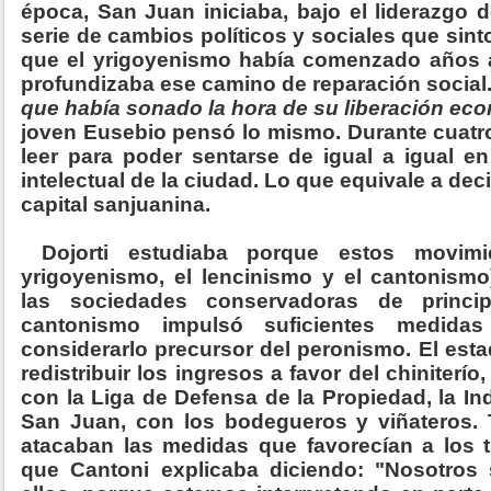
época, San Juan iniciaba, bajo el liderazgo 
serie de cambios políticos y sociales que sin
que el yrigoyenismo había comenzado años a
profundizaba ese camino de reparación social
que había sonado la hora de su liberación eco
joven Eusebio pensó lo mismo. Durante cuatr
leer para poder sentarse de igual a igual en 
intelectual de la ciudad. Lo que equivale a decir
capital sanjuanina.
Dojorti estudiaba porque estos movimie
yrigoyenismo, el lencinismo y el cantonismo
las sociedades conservadoras de princi
cantonismo impulsó suficientes medida
considerarlo precursor del peronismo. El est
redistribuir los ingresos a favor del chiniter
con la Liga de Defensa de la Propiedad, la In
San Juan, con los bodegueros y viñateros. 
atacaban las medidas que favorecían a los t
que Cantoni explicaba diciendo: "Nosotros