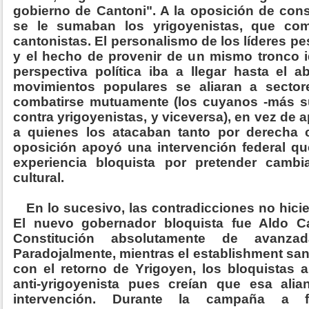
gobierno de Cantoni". A la oposición de cons
se le sumaban los yrigoyenistas, que com
cantonistas. El personalismo de los líderes pe
y el hecho de provenir de un mismo tronco id
perspectiva política iba a llegar hasta el 
movimientos populares se aliaran a secto
combatirse mutuamente (los cuyanos -más su
contra yrigoyenistas, y viceversa), en vez de 
a quienes los atacaban tanto por derecha 
oposición apoyó una intervención federal qu
experiencia bloquista por pretender cambi
cultural.
En lo sucesivo, las contradicciones no hic
El nuevo gobernador bloquista fue Aldo C
Constitución absolutamente de avanza
Paradojalmente, mientras el establishment sa
con el retorno de Yrigoyen, los bloquistas 
anti-yrigoyenista pues creían que esa alia
intervención. Durante la campaña a 