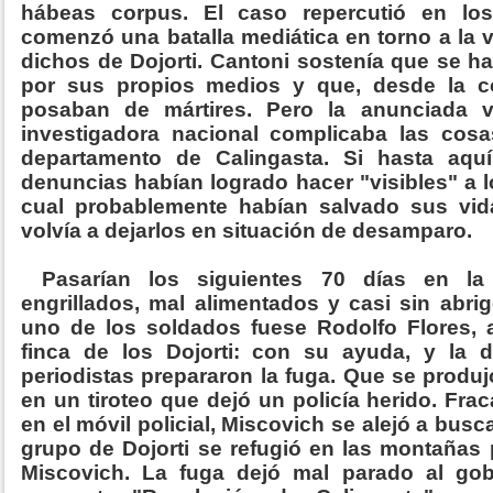
hábeas corpus. El caso repercutió en los
comenzó una batalla mediática en torno a la 
dichos de Dojorti. Cantoni sostenía que se ha
por sus propios medios y que, desde la c
posaban de mártires. Pero la anunciada v
investigadora nacional complicaba las cosa
departamento de Calingasta. Si hasta aquí
denuncias habían logrado hacer "visibles" a 
cual probablemente habían salvado sus vida
volvía a dejarlos en situación de desamparo.
Pasarían los siguientes 70 días en la
engrillados, mal alimentados y casi sin abri
uno de los soldados fuese Rodolfo Flores, 
finca de los Dojorti: con su ayuda, y la d
periodistas prepararon la fuga. Que se produjo
en un tiroteo que dejó un policía herido. Frac
en el móvil policial, Miscovich se alejó a busc
grupo de Dojorti se refugió en las montañas
Miscovich. La fuga dejó mal parado al go