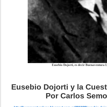
Eusebio Dojorti, es decir Buenaventura 
Eusebio Dojorti y la Cues
Por Carlos Semo