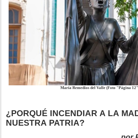
María Remedios del Valle (Foto "Página 12"
¿PORQUÉ INCENDIAR A LA MA
NUESTRA PATRIA?
por 