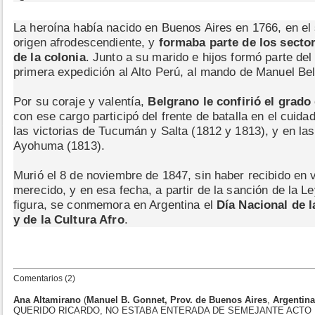
La heroína había nacido en Buenos Aires en 1766, en el 
origen afrodescendiente, y
formaba parte de los secto
de la colonia
. Junto a su marido e hijos formó parte del 
primera expedición al Alto Perú, al mando de Manuel Be
Por su coraje y valentía,
Belgrano le confirió el grado 
con ese cargo participó del frente de batalla en el cuid
las victorias de Tucumán y Salta (1812 y 1813), y en las
Ayohuma (1813).
Murió el 8 de noviembre de 1847, sin haber recibido en 
merecido, y en esa fecha, a partir de la sanción de la 
figura, se conmemora en Argentina el
Día Nacional de l
y de la Cultura Afro
.
Comentarios (2)
Ana Altamirano
(
Manuel B. Gonnet, Prov. de Buenos Aires
,
Argentina
QUERIDO RICARDO, NO ESTABA ENTERADA DE SEMEJANTE ACTO 