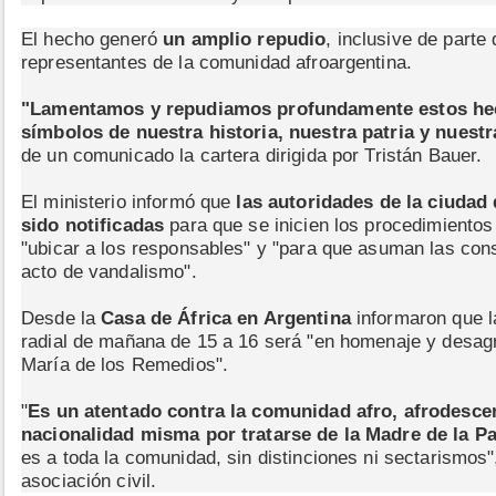
El hecho generó
un amplio repudio
, inclusive de parte 
representantes de la comunidad afroargentina.
"Lamentamos y repudiamos profundamente estos hec
símbolos de nuestra historia, nuestra patria y nuestr
de un comunicado la cartera dirigida por Tristán Bauer.
El ministerio informó que
las autoridades de la ciudad
sido notificadas
para que se inicien los procedimientos
"ubicar a los responsables" y "para que asuman las co
acto de vandalismo".
Desde la
Casa de África en Argentina
informaron que l
radial de mañana de 15 a 16 será "en homenaje y desag
María de los Remedios".
"
Es un atentado contra la comunidad afro, afrodescen
nacionalidad misma por tratarse de la Madre de la Pa
es a toda la comunidad, sin distinciones ni sectarismos
asociación civil.