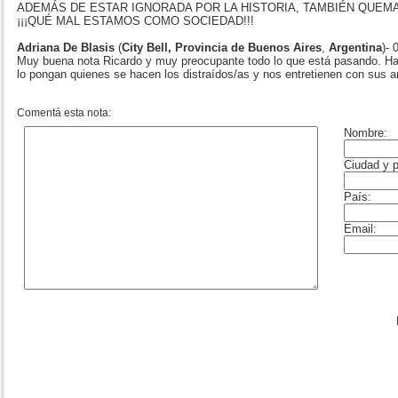
ADEMÁS DE ESTAR IGNORADA POR LA HISTORIA, TAMBIÉN QUEM
¡¡¡QUÉ MAL ESTAMOS COMO SOCIEDAD!!!
Adriana De Blasis
(
City Bell, Provincia de Buenos Aires
,
Argentina
)- 
Muy buena nota Ricardo y muy preocupante todo lo que está pasando. Hay
lo pongan quienes se hacen los distraídos/as y nos entretienen con sus an
Comentá esta nota: