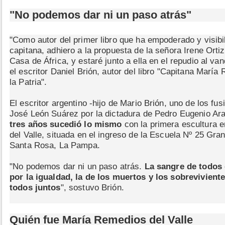
"No podemos dar ni un paso atrás"
"Como autor del primer libro que ha empoderado y visibi
capitana, adhiero a la propuesta de la señora Irene Ortiz
Casa de África, y estaré junto a ella en el repudio al van
el escritor Daniel Brión, autor del libro "Capitana Marí
la Patria".
El escritor argentino -hijo de Mario Brión, uno de los fu
José León Suárez por la dictadura de Pedro Eugenio A
tres años sucedió lo mismo
con la primera escultura 
del Valle, situada en el ingreso de la Escuela Nº 25 Gr
Santa Rosa, La Pampa.
"No podemos dar ni un paso atrás.
La sangre de todos 
por la igualdad, la de los muertos y los sobrevivien
todos juntos
", sostuvo Brión.
Quién fue María Remedios del Valle