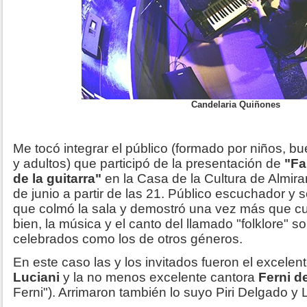
Candelaria Quiñones
Me tocó integrar el público (formado por niños, b
y adultos) que participó de la presentación de
"Fa
de la guitarra"
en la Casa de la Cultura de Almir
de junio a partir de las 21. Público escuchador y
que colmó la sala y demostró una vez más que cu
bien, la música y el canto del llamado "folklore" 
celebrados como los de otros géneros.
En este caso las y los invitados fueron el excelen
Luciani
y la no menos excelente cantora
Ferni d
Ferni"). Arrimaron también lo suyo Piri Delgado y 