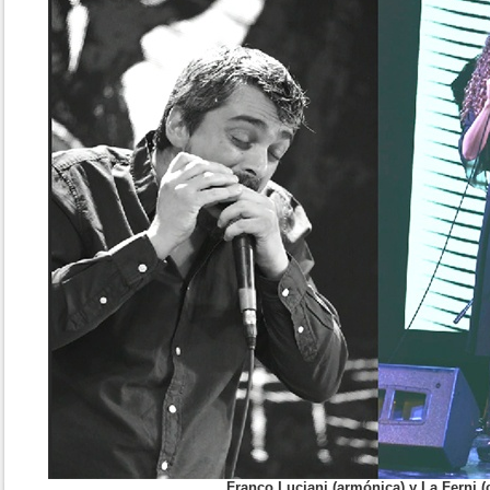
Franco Luciani (armónica) y La Ferni (