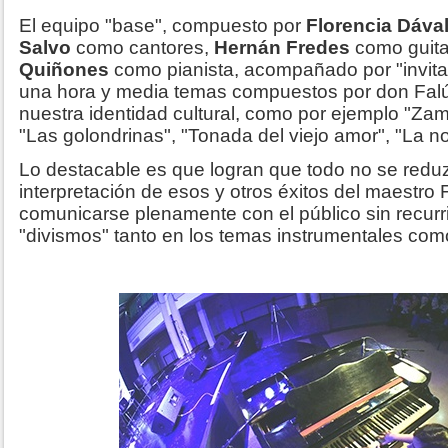
El equipo "base", compuesto por
Florencia Dáva
Salvo
como cantores,
Hernán Fredes
como guita
Quiñones
como pianista, acompañado por "invitad
una hora y media temas compuestos por don Falú
nuestra identidad cultural, como por ejemplo "Za
"Las golondrinas", "Tonada del viejo amor", "La no
Lo destacable es que logran que todo no se red
interpretación de esos y otros éxitos del maestro
comunicarse plenamente con el público sin recurri
"divismos" tanto en los temas instrumentales com