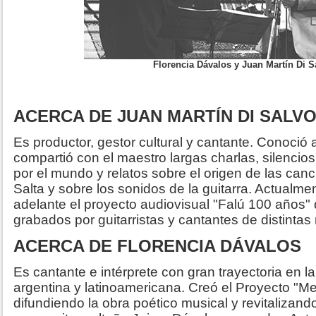
Florencia Dávalos y Juan Martín Di S
ACERCA DE JUAN MARTÍN DI SALV
Es productor, gestor cultural y cantante. Conoció
compartió con el maestro largas charlas, silencio
por el mundo y relatos sobre el origen de las can
Salta y sobre los sonidos de la guitarra. Actualm
adelante el proyecto audiovisual "Falú 100 años" 
grabados por guitarristas y cantantes de distintas
ACERCA DE FLORENCIA DÁVALOS
Es cantante e intérprete con gran trayectoria en la
argentina y latinoamericana. Creó el Proyecto "Me
difundiendo la obra poético musical y revitalizando