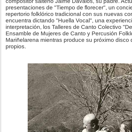
compositor salteño Jaime Dávalos, su padre. Actu
presentaciones de "Tiempo de florecer", un conci
repertorio folklórico tradicional con sus nuevas c
encuentra dictando "Huella Vocal", una experienc
interpretación, los Talleres de Canto Colectivo "D
Ensamble de Mujeres de Canto y Percusión Folkló
Mariñelarena mientras produce su próximo disco
propios.