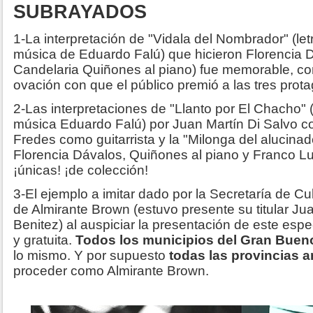
SUBRAYADOS
1-La interpretación de "Vidala del Nombrador" (le
música de Eduardo Falú) que hicieron Florencia D
Candelaria Quiñones al piano) fue memorable, co
ovación con que el público premió a las tres prota
2-Las interpretaciones de "Llanto por El Chacho" 
música Eduardo Falú) por Juan Martín Di Salvo 
Fredes como guitarrista y la "Milonga del alucinad
Florencia Dávalos, Quiñones al piano y Franco Lu
¡únicas! ¡de colección!
3-El ejemplo a imitar dado por la Secretaría de Cu
de Almirante Brown (estuvo presente su titular J
Benitez) al auspiciar la presentación de este espe
y gratuita.
Todos los municipios del Gran Buen
lo mismo. Y por supuesto
todas las provincias a
proceder como Almirante Brown.