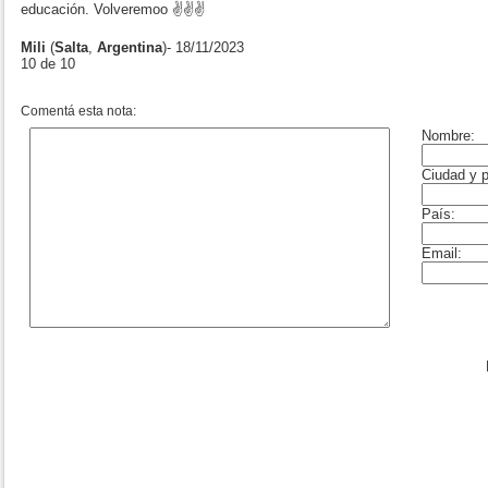
educación. Volveremoo ✌️✌️✌️
Mili
(
Salta
,
Argentina
)- 18/11/2023
10 de 10
Comentá esta nota: