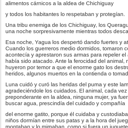
alimentos cárnicos a la aldea de Chichiguay
y todos los habitantes lo respetaban y protegían.
Una tribu enemiga de los Chichiguay, los Queragu
una noche sorpresivamente mientras todos desc
Esa noche, Yagua los despertó dando fuertes y at
Cuando los guerreros medio dormidos, tomaron c
acontecía y aprestaron sus armas para repeler el 
había sido atacado. Ante la ferocidad del animal
huyeron por temor a que el enorme gato los destro
heridos, algunos muertos en la contienda o tomad
Luna cuidó y curó las heridas del puma y este l
agradeciéndole los cuidados. El animal, cada ve
preponderante en la aldea, ninguna mujer, ya fuera
buscar agua, prescindía del cuidado y compañía
del enorme gatito, porque él cuidaba y custodiaba
niños dormían entre sus patas y a la hora del jueg
montaban y lo mimaban, como si fuera un juguete