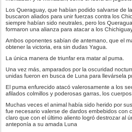
Los Queraguay, que habían podido salvarse de la
buscaron aliados para unir fuerzas contra los Chi
siempre habían sido neutrales, pero los Queragu
formaron una alianza para atacar a los Chichiguay
Ambos oponentes sabían de antemano, que el m
obtener la victoria, era sin dudas Yagua.
La única manera de triunfar era matar al puma.
Una vez más, amparados por la oscuridad nocturna,
unidas fueron en busca de Luna para llevársela pr
El puma enfurecido atacó valerosamente a los se
afilados colmillos y poderosas garras, los cuerpo
Muchas veces el animal había sido herido por sus
fue necesario valerse de dardos embebidos con cu
claro que con el último aliento logró destrozar al 
anteponía a su amada Luna