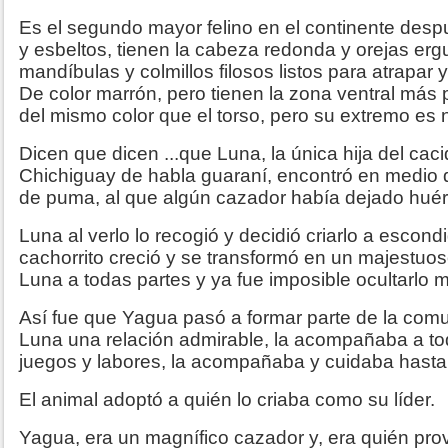
Es el segundo mayor felino en el continente despu
y esbeltos, tienen la cabeza redonda y orejas erg
mandíbulas y colmillos filosos listos para atrapar
De color marrón, pero tienen la zona ventral más p
del mismo color que el torso, pero su extremo e
Dicen que dicen ...que Luna, la única hija del ca
Chichiguay de habla guaraní, encontró en medio d
de puma, al que algún cazador había dejado hué
Luna al verlo lo recogió y decidió criarlo a escond
cachorrito creció y se transformó en un majestuo
Luna a todas partes y ya fue imposible ocultarlo 
Así fue que Yagua pasó a formar parte de la com
Luna una relación admirable, la acompañaba a to
juegos y labores, la acompañaba y cuidaba hast
El animal adoptó a quién lo criaba como su líder.
Yagua, era un magnífico cazador y, era quién pro