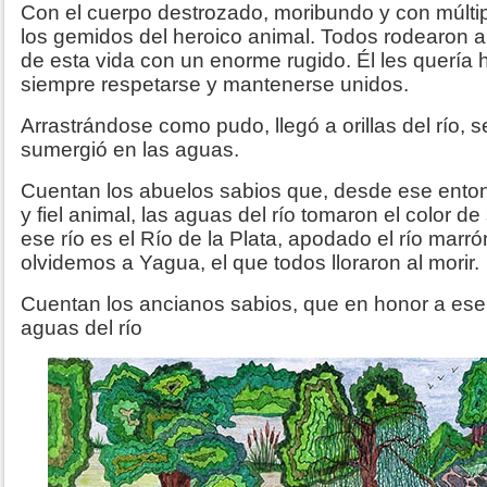
Con el cuerpo destrozado, moribundo y con múltip
los gemidos del heroico animal. Todos rodearon a
de esta vida con un enorme rugido. Él les quería
siempre respetarse y mantenerse unidos.
Arrastrándose como pudo, llegó a orillas del río, 
sumergió en las aguas.
Cuentan los abuelos sabios que, desde ese enton
y fiel animal, las aguas del río tomaron el color d
ese río es el Río de la Plata, apodado el río marr
olvidemos a Yagua, el que todos lloraron al morir.
Cuentan los ancianos sabios, que en honor a ese v
aguas del río