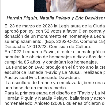
Hernán Piquín, Natalia Pelayo y Eric Dawidso
El 23 de marzo de 2023 la Legislatura de la Ciud
aprobó por ley, con 52 votos a favor, 0 en contra 
donación de un monumento en homenaje a Leona
su emplazamiento.
(Exp. 2292-C-22, Comuna 15) 
Despacho Nº 012/23: Comisión de Cultura.
En 2022 Leonardo Favio, director cinematográfic
popular, fue objeto de homenajes a diez años de 
cumpliría 85 años, y continúan los homenajes.
La Fundación DAC produjo en el último año la cr
escultórica llamada "Favio y La Musa", realizada po
Audiovisual Eric Leonardo Dawidson.
La escultura de bronce ya emplazada, tiene una a
una base de un metro y medio.
Para la primera etapa del diseño de "Favio y La 
Hernán Piquín y Natalia Pelayo, bailarines y actore
homenajeado: Aniceto (2008), quienes oficiaron 