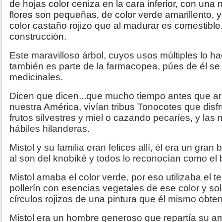
de hojas color ceniza en la cara inferior, con una
flores son pequeñas, de color verde amarillento, y
color castaño rojizo que al madurar es comestible. 
construcción.
Este maravilloso árbol, cuyos usos múltiples lo h
también es parte de la farmacopea, púes de él se
medicinales.
Dicen que dicen...que mucho tiempo antes que arr
nuestra América, vivían tribus Tonocotes que disf
frutos silvestres y miel o cazando pecaríes, y la
hábiles hilanderas.
Mistol y su familia eran felices allí, él era un gran 
al son del knobiké y todos lo reconocían como el b
Mistol amaba el color verde, por eso utilizaba el 
pollerín con esencias vegetales de ese color y sol
círculos rojizos de una pintura que él mismo obtení
Mistol era un hombre generoso que repartía su a