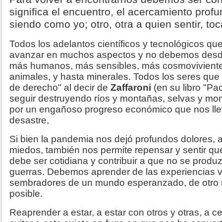
significa el encuentro, el acercamiento profu
siendo como yo; otro, otra a quien sentir, toc
Todos los adelantos científicos y tecnológicos qu
avanzar en muchos aspectos y no debemos desd
más humanos, más sensibles, más cosmovivientes
animales, y hasta minerales. Todos los seres que
de derecho" al decir de
Zaffaroni
(en su libro "
seguir destruyendo ríos y montañas, selvas y m
por un engañoso progreso económico que nos lleva
desastre,
Si bien la pandemia nos dejó profundos dolores, 
miedos, también nos permite repensar y sentir que
debe ser cotidiana y contribuir a que no se prod
guerras. Debemos aprender de las experiencias v
sembradores de un mundo esperanzado, de otro
posible.
Reaprender a estar, a estar con otros y otras, a cel