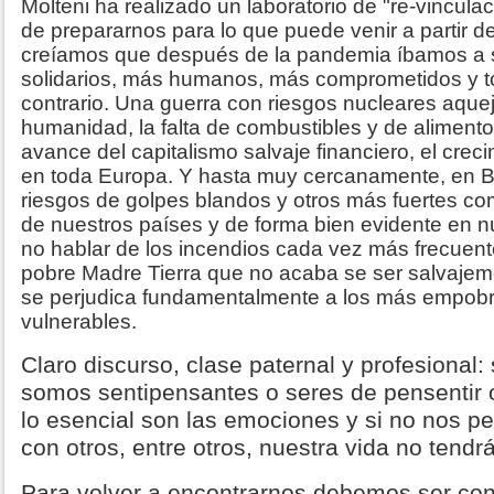
Molteni ha realizado un laboratorio de "re-vincu
de prepararnos para lo que puede venir a partir d
creíamos que después de la pandemia íbamos a s
solidarios, más humanos, más comprometidos y to
contrario. Una guerra con riesgos nucleares aquej
humanidad, la falta de combustibles y de alimento
avance del capitalismo salvaje financiero, el crec
en toda Europa. Y hasta muy cercanamente, en Br
riesgos de golpes blandos y otros más fuertes com
de nuestros países y de forma bien evidente en nu
no hablar de los incendios cada vez más frecuente
pobre Madre Tierra que no acaba se ser salvajem
se perjudica fundamentalmente a los más empobr
vulnerables.
Claro discurso, clase paternal y profesional:
somos sentipensantes o seres de pensentir 
lo esencial son las emociones y si no nos 
con otros, entre otros, nuestra vida no tendr
Para volver a encontrarnos debemos ser con