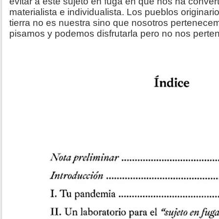
evitar a este sujeto en fuga en que nos ha conver
materialista e individualista. Los pueblos origina
tierra no es nuestra sino que nosotros pertenecemo
pisamos y podemos disfrutarla pero no nos perte