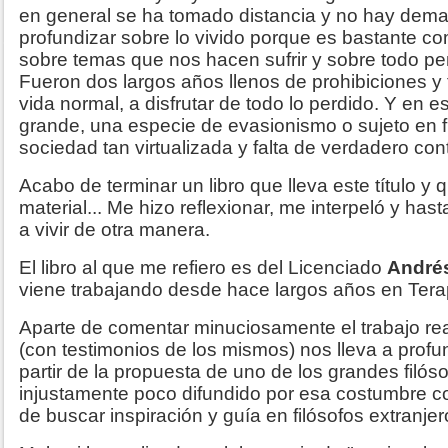
en general se ha tomado distancia y no hay dem
profundizar sobre lo vivido porque es bastante 
sobre temas que nos hacen sufrir y sobre todo pe
Fueron dos largos años llenos de prohibiciones y
vida normal, a disfrutar de todo lo perdido. Y en e
grande, una especie de evasionismo o sujeto en 
sociedad tan virtualizada y falta de verdadero co
Acabo de terminar un libro que lleva este título y 
material... Me hizo reflexionar, me interpeló y has
a vivir de otra manera.
El libro al que me refiero es del Licenciado
Andrés
viene trabajando desde hace largos años en Tera
Aparte de comentar minuciosamente el trabajo re
(con testimonios de los mismos) nos lleva a prof
partir de la propuesta de uno de los grandes filós
injustamente poco difundido por esa costumbre c
de buscar inspiración y guía en filósofos extranje