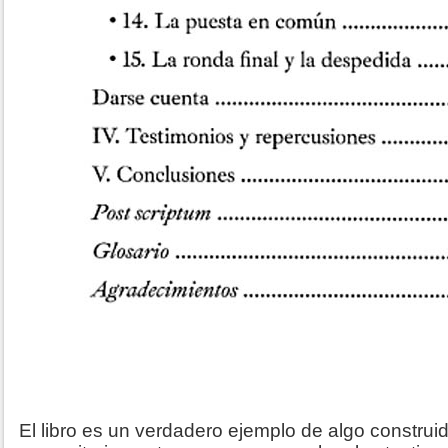
El libro es un verdadero ejemplo de algo construid