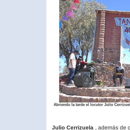
Abriendo la tarde el locutor Julio Cerriz
Julio Cerrizuela
, además de co