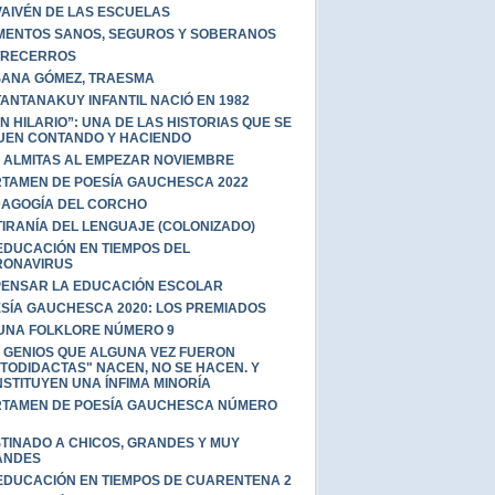
VAIVÉN DE LAS ESCUELAS
MENTOS SANOS, SEGUROS Y SOBERANOS
TRECERROS
ANA GÓMEZ, TRAESMA
TANTANAKUY INFANTIL NACIÓ EN 1982
N HILARIO”: UNA DE LAS HISTORIAS QUE SE
UEN CONTANDO Y HACIENDO
 ALMITAS AL EMPEZAR NOVIEMBRE
TAMEN DE POESÍA GAUCHESCA 2022
AGOGÍA DEL CORCHO
TIRANÍA DEL LENGUAJE (COLONIZADO)
EDUCACIÓN EN TIEMPOS DEL
RONAVIRUS
ENSAR LA EDUCACIÓN ESCOLAR
SÍA GAUCHESCA 2020: LOS PREMIADOS
UNA FOLKLORE NÚMERO 9
 GENIOS QUE ALGUNA VEZ FUERON
TODIDACTAS" NACEN, NO SE HACEN. Y
STITUYEN UNA ÍNFIMA MINORÍA
TAMEN DE POESÍA GAUCHESCA NÚMERO
TINADO A CHICOS, GRANDES Y MUY
ANDES
EDUCACIÓN EN TIEMPOS DE CUARENTENA 2