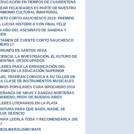
EDUCACIÓN EN TIEMPOS DE CUARENTENA
EAR FELICIDADES ES PARTE DE NUESTRO
RIMONIO CULTURAL INMATERIAL
NTO CORTO GAUCHESCO 2019: PREMIOS
 LUCHA HISTÓRICA CON FINAL FELIZ
N AÑO DEL ASESINATO DE SANDRA Y
BÉN
TAMEN DE CUENTO CORTO GAUCHESCO
ERO 17
TRIUNFO DE SANTOS VEGA
CIENCIA, LA INVESTIGACIÓN, EL FUTURO DE
ENTINA: DESOCUPADOS
LERES PARA LA ERRADICACIÓN DEL
ISMO EN LA EDUCACIÓN SUPERIOR
UEL TRAFIPÁN CONVOCA A SU TALLER DE
A CLASE DE INSTRUMENTOS MUSICALES
IROS POPULARES CURA BROCHERO 2019
EÑANZA DE SIKUS Y DANZAS NORTEÑAS
MORENO, PROV. DE BUENOS AIRES
LERES LITERARIOS EN LA PLATA
RITURA PARA QUE NADA, NADIE, SE
LVA SILENCIO
PARA LEERLA TODA Y RECOMENDARLA ¡DE
!
NEOLIBERALISMO MATA