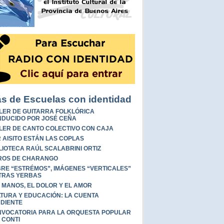
s de Escuelas con identidad
LER DE GUITARRA FOLKLÓRICA
DUCIDO POR JOSÉ CEÑA
LER DE CANTO COLECTIVO CON CAJA
 AISITO ESTÁN LAS COPLAS
LIOTECA RAÚL SCALABRINI ORTIZ
ROS DE CHARANGO
RE “ESTRÉMOS”, IMÁGENES “VERTICALES”
TRAS YERBAS
 MANOS, EL DOLOR Y EL AMOR
TURA Y EDUCACIÓN: LA CUENTA
DIENTE
VOCATORIA PARA LA ORQUESTA POPULAR
 CONTI