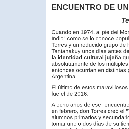
ENCUENTRO DE UN
Te
Cuando en 1974, al pie del Mo
Indio" como se lo conoce pop
Torres y un reducido grupo de
Tantanakuy unos días antes de
la identidad cultural jujeña
qu
absolutamente de los múltiples 
entonces ocurrían en distintas 
Argentina.
El último de estos maravilloso
fue el de 2016.
A ocho años de ese "encuentro
en febrero, don Torres creó el
"
alumnos primarios y secundario
tomar uno o dos días de su tiem