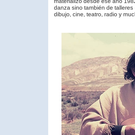
materializó desde ese año 1982 
danza sino también de talleres d
dibujo, cine, teatro, radio y m