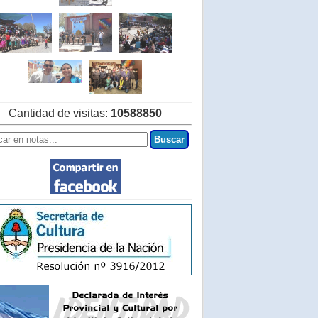
Cantidad de visitas:
10588850