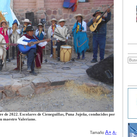
e de 2022. Escolares de Cieneguillas, Puna Jujeña, conducidos por
su maestro Valeriano.
A+
Tamaño
A-