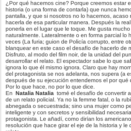
¿Por qué hacemos cine? Porque creemos estar e
historia (o una forma de contarla) que nunca hem
pantalla, y que si nosotros no lo hacemos, acaso
hacerla de esa particular manera. Después la rea
ponerla en el lugar que le toque. Me gusta mucho e
naturalmente. Lateralmente o en forma parcial lo 
veces (La furia; guion de Policía corrupto, entre o
blanquear en este caso el desafío de hacerlo de 
Disfruto, al modo del film noir, de la unidad del pu
desarrollar el relato. El espectador sabe lo que sa
ignora lo que él mismo ignora. Claro que hay mom
del protagonista se nos adelanta, nos supera (a 
después de su ejecución entendemos el por qué d
Por lo que hace, no por lo que dice.
En
Natalia Natalia
tomé el desafío de convertir 
de un relato policial. Ya no la femme fatal, o la ru
abnegada o secuestrada; sino una mujer como pe
inteligente y con secretos y sensibilidad necesari
protagonista. Le añadí, como dirían los americano
resolución que hace girar el eje de la historia y le