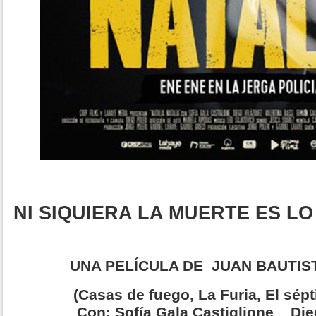
NI SIQUIERA LA MUERTE ES L
UNA PELÍCULA DE
JUAN BAUTIS
(Casas de fuego, La Furia, El sép
Con:
Sofía Gala Castiglione Die