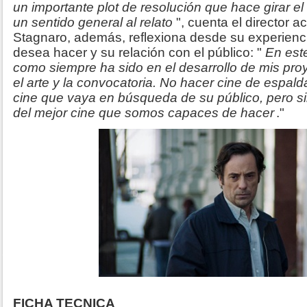
un importante plot de resolución que hace girar el e
un sentido general al relato
", cuenta el director a
Stagnaro, además, reflexiona desde su experienci
desea hacer y su relación con el público: "
En est
como siempre ha sido en el desarrollo de mis proy
el arte y la convocatoria.
No hacer cine de espalda
cine que vaya en búsqueda de su público, pero sin
del mejor cine que somos capaces de hacer
."
FICHA TECNICA