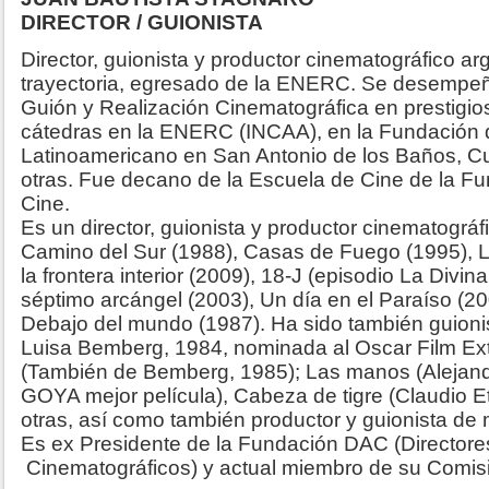
DIRECTOR / GUIONISTA
Director, guionista y productor cinematográfico a
trayectoria, egresado de la ENERC. Se desempe
Guión y Realización Cinematográfica en prestigios
cátedras en la ENERC (INCAA), en la Fundación 
Latinoamericano en San Antonio de los Baños, Cu
otras. Fue decano de la Escuela de Cine de la Fu
Cine.
Es un director, guionista y productor cinematográ
Camino del Sur (1988), Casas de Fuego (1995), L
la frontera interior (2009), 18-J (episodio La Divi
séptimo arcángel (2003), Un día en el Paraíso (20
Debajo del mundo (1987). Ha sido también guioni
Luisa Bemberg, 1984, nominada al Oscar Film Ext
(También de Bemberg, 1985); Las manos (Alejand
GOYA mejor película), Cabeza de tigre (Claudio Et
otras, así como también productor y guionista d
Es ex Presidente de la Fundación DAC (Directore
Cinematográficos) y actual miembro de su Comisi