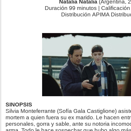
Natalia Natalia
(Argentina, 
Duración 99 minutos | Calificació
Distribución APIMA Distribu
SINOPSIS
Silvia Monteferrante (Sofía Gala Castiglione) asi
mortem a quien fuera su ex marido.
Le hacen entr
personales, gorra y sable, ante su notoria incomo
arma. Todo le hace sospechar que hubo algo má