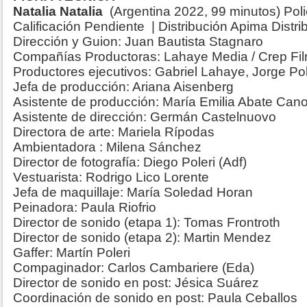
Natalia Natalia
(Argentina 2022, 99 minutos) Poli
Calificación Pendiente | Distribución Apima Distri
Dirección y Guion: Juan Bautista Stagnaro
Compañías Productoras: Lahaye Media / Crep Fi
Productores ejecutivos: Gabriel Lahaye, Jorge Po
Jefa de producción: Ariana Aisenberg
Asistente de producción: María Emilia Abate Can
Asistente de dirección: Germán Castelnuovo
Directora de arte: Mariela Rípodas
Ambientadora : Milena Sánchez
Director de fotografía: Diego Poleri (Adf)
Vestuarista: Rodrigo Lico Lorente
Jefa de maquillaje: María Soledad Horan
Peinadora: Paula Riofrio
Director de sonido (etapa 1): Tomas Frontroth
Director de sonido (etapa 2): Martin Mendez
Gaffer: Martín Poleri
Compaginador: Carlos Cambariere (Eda)
Director de sonido en post: Jésica Suárez
Coordinación de sonido en post: Paula Ceballos