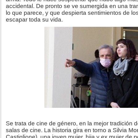
accidental. De pronto se ve sumergida en una tra
lo que parece, y que despierta sentimientos de lo
escapar toda su vida.
Se trata de cine de género, en la mejor tradición de
salas de cine.
La historia gira en torno a Silvia M
Castiglione), una joven mujer, hija y ex mujer de 