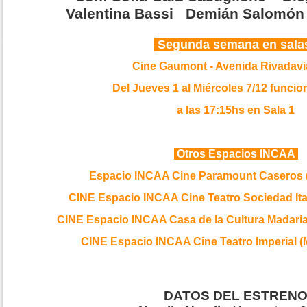
Valentina Bassi Demián Salomón 
Segunda semana en sal
Cine Gaumont - Avenida Rivadavi
Del Jueves 1 al Miércoles 7/12 funcio
a las 17:15hs en Sala 1
Otros Espacios INCAA
Espacio INCAA Cine Paramount Caseros 
CINE Espacio INCAA Cine Teatro Sociedad Ita
CINE Espacio INCAA Casa de la Cultura Madari
CINE Espacio INCAA Cine Teatro Imperial 
DATOS DEL ESTREN