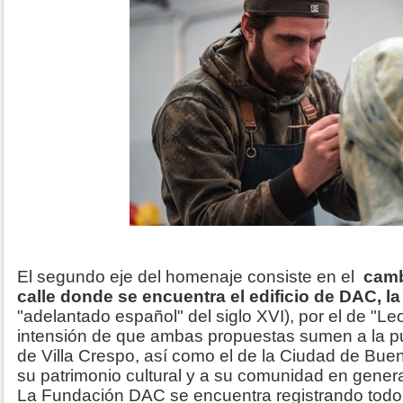
El segundo eje del homenaje consiste en el
camb
calle donde se encuentra el edificio de DAC, la
"adelantado español" del siglo XVI), por el de "Le
intensión de que ambas propuestas sumen a la pue
de Villa Crespo, así como el de la Ciudad de Bue
su patrimonio cultural y a su comunidad en gener
La Fundación DAC se encuentra registrando todo