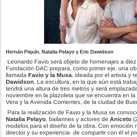
Hernán Piquín, Natalia Pelayo y Eric Dawidson
Leonardo Favio será objeto de homenajes a diez 
Fundación DAC prepara, como primer eje, una obr
llamada
Favio y la Musa
, ideada por el artista y 
Dawidson
. La escultura, en la que aún está trab
tendrá una altura de tres metros y será emplazad
noviembre en la plazoleta que se encuentra en la i
Vera y la Avenida Corrientes, de la ciudad de Bue
Para la realización de Favio y la Musa se convo
Natalia Pelayo
, bailarines y actores de
Aniceto
(2
modelos para el diseño de la obra.
Con emoción re
director y su experiencia de compartir con él el pr