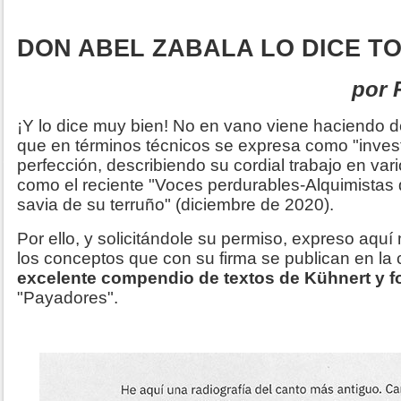
DON ABEL ZABALA LO DICE T
por 
¡Y lo dice muy bien! No en vano viene haciendo 
que en términos técnicos se expresa como "inves
perfección, describiendo su cordial trabajo en vari
como el reciente "Voces perdurables-Alquimistas d
savia de su terruño" (diciembre de 2020).
Por ello, y solicitándole su permiso, expreso aquí 
los conceptos que con su firma se publican en la 
excelente compendio de textos de Kühnert y f
"Payadores".