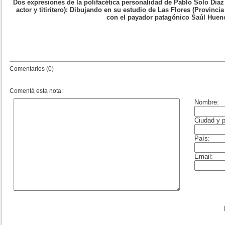
Dos expresiones de la polifacética personalidad de Pablo Solo Diaz (
actor y titiritero): Dibujando en su estudio de Las Flores (Provinc
con el payador patagónico Saúl Huen
Comentarios (0)
Comentá esta nota: