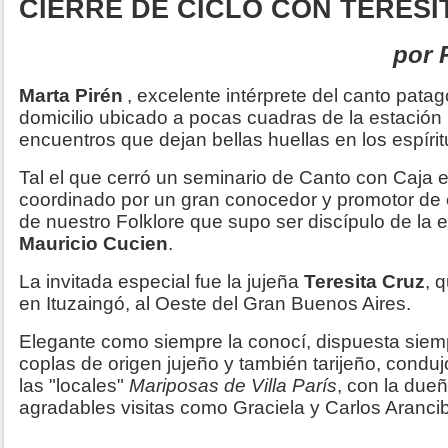
CIERRE DE CICLO CON TERESI
por 
Marta Pirén
, excelente intérprete del canto patag
domicilio ubicado a pocas cuadras de la estación 
encuentros que dejan bellas huellas en los espíri
Tal el que cerró un seminario de Canto con Caja e
coordinado por un gran conocedor y promotor de 
de nuestro Folklore que supo ser discípulo de la
Mauricio Cucien
.
La invitada especial fue la jujeña
Teresita Cruz
, 
en Ituzaingó, al Oeste del Gran Buenos Aires.
Elegante como siempre la conocí, dispuesta sie
coplas de origen jujeño y también tarijeño, conduj
las "locales"
Mariposas de Villa París
, con la due
agradables visitas como Graciela y Carlos Arancib