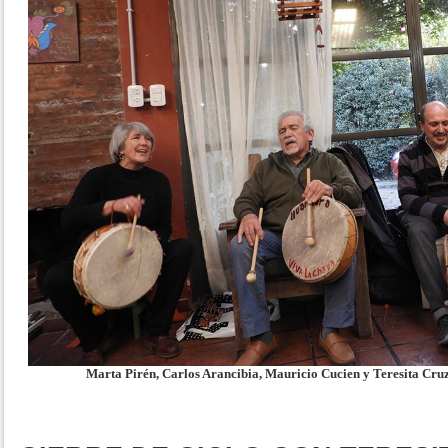
Marta Pirén, Carlos Arancibia, Mauricio Cucien y Teresita Cruz