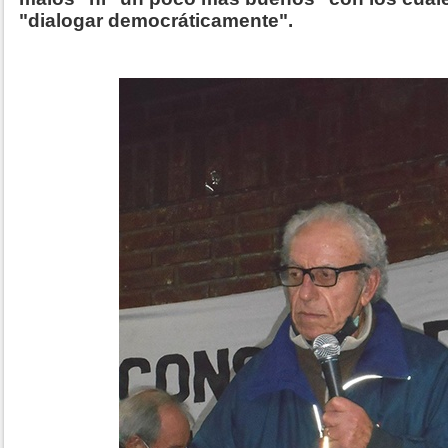
"dialogar democráticamente".