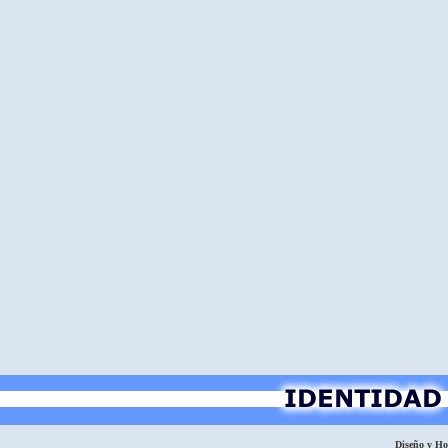
Diseño y H