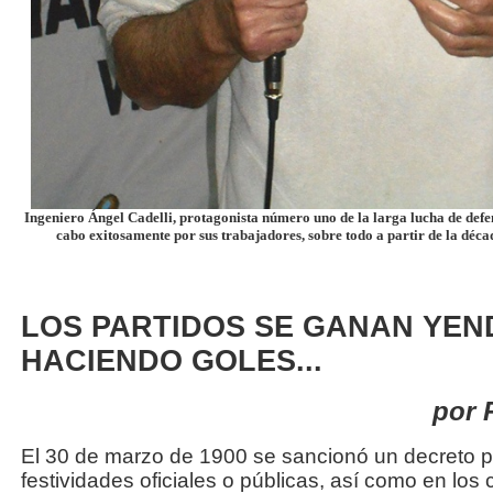
Ingeniero Ángel Cadelli, protagonista número uno de la larga lucha de defen
cabo exitosamente por sus trabajadores, sobre todo a partir de la déc
LOS PARTIDOS SE GANAN YEN
HACIENDO GOLES...
por 
El 30 de marzo de 1900 se sancionó un decreto p
festividades oficiales o públicas, así como en los