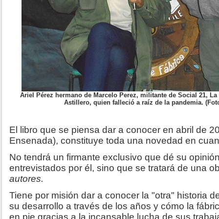
Ariel Pérez hermano de Marcelo Perez, militante de Social 21, La
Astillero, quien falleció a raíz de la pandemia. (Fo
El libro que se piensa dar a conocer en abril de 2
Ensenada), constituye toda una novedad en cuant
No tendrá un firmante exclusivo que dé su opinió
entrevistados por él, sino que se tratará de una o
autores.
Tiene por misión dar a conocer la "otra" historia de
su desarrollo a través de los años y cómo la fábr
en pie gracias a la incansable lucha de sus trab