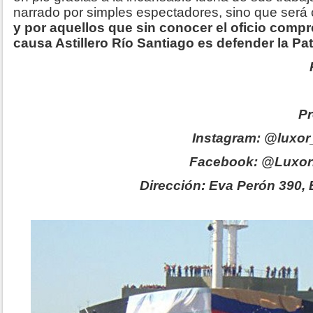
narrado por simples espectadores, sino que será
y por aquellos que sin conocer el oficio comp
causa Astillero Río Santiago es defender la Pat
Pr
Instagram: @luxor_
Facebook: @LuxorEd
Dirección: Eva Perón 390,