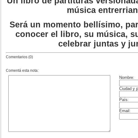
Un libro de partituras versionad
música entrerrian
Será un momento bellísimo, pa
conocer el libro, su música, 
celebrar juntas y ju
Comentarios (0)
Comentá esta nota: