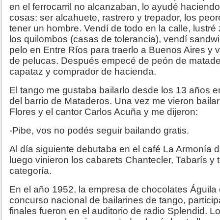
en el ferrocarril no alcanzaban, lo ayudé haciend
cosas: ser alcahuete, rastrero y trepador, los pe
tener un hombre. Vendí de todo en la calle, lustré
los quilombos (casas de tolerancia), vendí sandw
pelo en Entre Ríos para traerlo a Buenos Aires y v
de pelucas. Después empecé de peón de matade
capataz y comprador de hacienda.
El tango me gustaba bailarlo desde los 13 años en
del barrio de Mataderos. Una vez me vieron baila
Flores y el cantor Carlos Acuña y me dijeron:
-Pibe, vos no podés seguir bailando gratis.
Al día siguiente debutaba en el café La Armonía d
luego vinieron los cabarets Chantecler, Tabarís y 
categoría.
En el año 1952, la empresa de chocolates Águila
concurso nacional de bailarines de tango, particip
finales fueron en el auditorio de radio Splendid. 