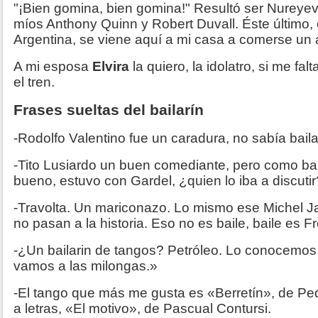
"¡Bien gomina, bien gomina!" Resultó ser Nureyev
míos Anthony Quinn y Robert Duvall. Éste último,
Argentina, se viene aquí a mi casa a comerse un 
A mi esposa
Elvira
la quiero, la idolatro, si me falt
el tren.
Frases sueltas del bailarín
-Rodolfo Valentino fue un caradura, no sabía bail
-Tito Lusiardo un buen comediante, pero como bai
bueno, estuvo con Gardel, ¿quien lo iba a discuti
-Travolta. Un mariconazo. Lo mismo ese Michel 
no pasan a la historia. Eso no es baile, baile es F
-¿Un bailarin de tangos? Petróleo. Lo conocemos 
vamos a las milongas.»
-El tango que más me gusta es «Berretín», de Pe
a letras, «El motivo», de Pascual Contursi.