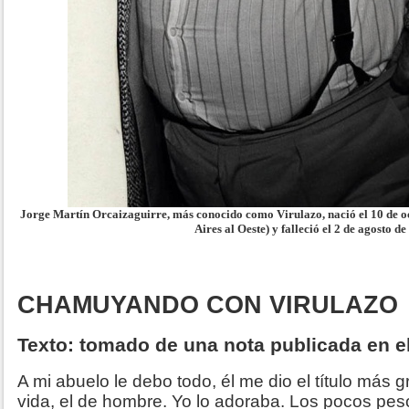
Jorge Martín Orcaizaguirre, más conocido como Virulazo, nació el 10 de 
Aires al Oeste) y falleció el 2 de agosto d
CHAMUYANDO CON VIRULAZO
Texto: tomado de una nota publicada en el
A mi abuelo le debo todo, él me dio el título más 
vida, el de hombre. Yo lo adoraba. Los pocos pe