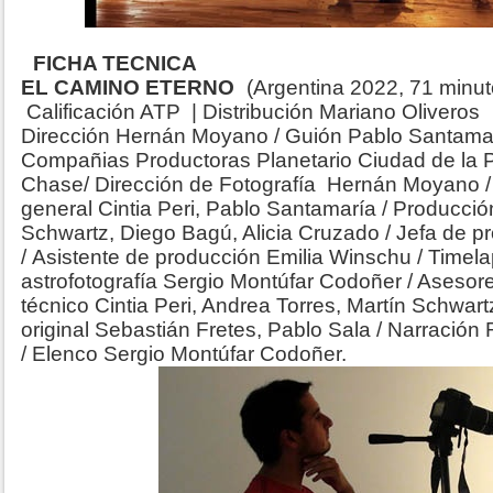
FICHA TECNICA
EL CAMINO ETERNO
(Argentina 2022, 71 minu
Calificación ATP | Distribución Mariano Oliveros
Dirección Hernán Moyano / Guión Pablo Santam
Compañias Productoras Planetario Ciudad de la Pl
Chase/ Dirección de Fotografía Hernán Moyano /
general Cintia Peri, Pablo Santamaría / Producció
Schwartz, Diego Bagú, Alicia Cruzado / Jefa de pr
/ Asistente de producción Emilia Winschu / Timel
astrofotografía Sergio Montúfar Codoñer / Asesores
técnico Cintia Peri, Andrea Torres, Martín Schwart
original Sebastián Fretes, Pablo Sala / Narración 
/ Elenco Sergio Montúfar Codoñer.