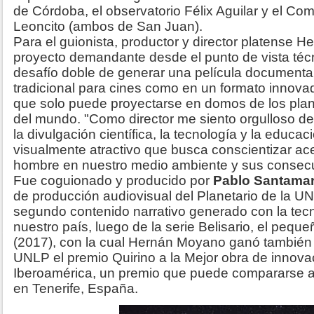
de Córdoba, el observatorio Félix Aguilar y el Co
Leoncito (ambos de San Juan).
Para el guionista, productor y director platense 
proyecto demandante desde el punto de vista técn
desafío doble de generar una película documental
tradicional para cines como en un formato innova
que solo puede proyectarse en domos de los pla
del mundo. "Como director me siento orgulloso de
la divulgación científica, la tecnología y la educa
visualmente atractivo que busca conscientizar ace
hombre en nuestro medio ambiente y sus consecu
Fue coguionado y producido por
Pablo Santamar
de producción audiovisual del Planetario de la UNL
segundo contenido narrativo generado con la tec
nuestro país, luego de la serie Belisario, el peq
(2017), con la cual Hernán Moyano ganó también j
UNLP el premio Quirino a la Mejor obra de innov
Iberoamérica, un premio que puede compararse al
en Tenerife, España.