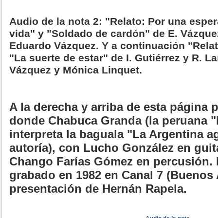
Audio de la nota 2: "Relato: Por una espe
vida" y "Soldado de cardón" de E. Vázquez
Eduardo Vázquez. Y a continuación "Relato
"La suerte de estar" de I. Gutiérrez y R. L
Vázquez y Mónica Linquet.
A la derecha y arriba de esta página 
donde Chabuca Granda (la peruana "F
interpreta la baguala "La Argentina a
autoría), con Lucho González en guita
Chango Farías Gómez en percusión. E
grabado en 1982 en Canal 7 (Buenos A
presentación de Hernán Rapela.