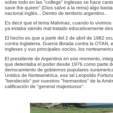
sobre todo en las "college" inglesas se hace can
save the queen" (Dios salve a la reina) algo basta
nacional inglés... Dentro de territorio argentino...
Es decir que el tema Malvinas, cuando lo vivimo
ya estaba siendo mal tratado educativamente des
El hecho es que a partir del 2 de abril de 1982 oc
contra Inglaterra. Guerra librada contra la OTAN, e
ingleses y sus principales socios, los norteameri
El presidente de Argentina en ese momento, integra
que detentaba el poder desde 1976 como parte d
derrocamiento de gobiernos populares surameric
Unidos de Norteamérica, ese tal Leopoldo Fortunat
"bendecido" por nuestros "hermanitos" de la Améri
calificación de "general majestuoso".