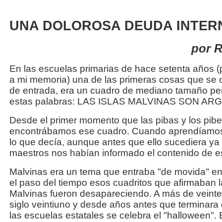
UNA DOLOROSA DEUDA INTER
por R
En las escuelas primarias de hace setenta años 
a mi memoria) una de las primeras cosas que se 
de entrada, era un cuadro de mediano tamaño pe
estas palabras: LAS ISLAS MALVINAS SON AR
Desde el primer momento que las pibas y los pib
encontrábamos ese cuadro. Cuando aprendíamo
lo que decía, aunque antes que ello sucediera ya
maestros nos habían informado el contenido de e
Malvinas era un tema que entraba "de movida" e
el paso del tiempo esos cuadritos que afirmaban l
Malvinas fueron desapareciendo. A más de veint
siglo veintiuno y desde años antes que terminara 
las escuelas estatales se celebra el "halloween".