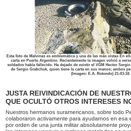
Esta foto de Malvinas es emblemática y una de las más vistas En el
carta en Puerto Argentino. Recientemente la imagen volvió a verse
soldados había fallecido. Ha dejado de existir el VGM Hector Sergio
de Sergio Grabchuk, quien tiene la carta en sus manos; ambos pe
(Imagen: E.A. Rotondo) 21-03-18.
JUSTA REIVINDICACIÓN DE NUESTR
QUE OCULTÓ OTROS INTERESES NO
Nuestros hermanos suramericanos, sobre todo P
colaboraron activamente para ayudarnos en esa ex
por orden de una junta militar absolutamente pro