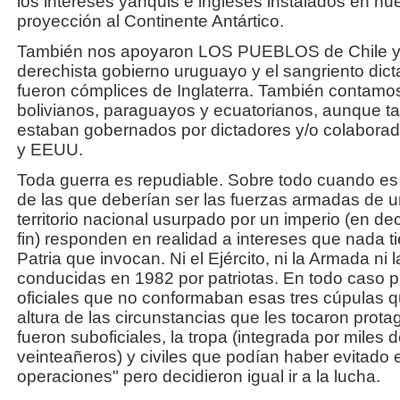
los intereses yanquis e ingleses instalados en nu
proyección al Continente Antártico.
También nos apoyaron LOS PUEBLOS de Chile y 
derechista gobierno uruguayo y el sangriento dict
fueron cómplices de Inglaterra. También contamos
bolivianos, paraguayos y ecuatorianos, aunque t
estaban gobernados por dictadores y/o colaborador
y EEUU.
Toda guerra es repudiable. Sobre todo cuando es 
de las que deberían ser las fuerzas armadas de 
territorio nacional usurpado por un imperio (en de
fin) responden en realidad a intereses que nada t
Patria que invocan. Ni el Ejército, ni la Armada ni
conducidas en 1982 por patriotas. En todo caso pa
oficiales que no conformaban esas tres cúpulas qu
altura de las circunstancias que les tocaron prota
fueron suboficiales, la tropa (integrada por miles 
veinteañeros) y civiles que podían haber evitado e
operaciones" pero decidieron igual ir a la lucha.