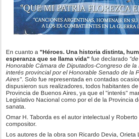
En cuanto a
"Héroes. Una historia distinta, hum
esperanza que se llama vida"
fue declarado
"de
Honorable Cámara de Diputados-Congreso de la 
interés provincial por el Honorable Senado de la
Aires"
. Solo fue representada en contadas ocasio
dispusieron sus realizadores, todos habitantes d
Provincia de Buenos Aires, ya que el "interés" ma
Legislativo Nacional como por el de la Provincia 
sanata.
Omar H. Taborda es el autor intelectual y Roberto D
compositor.
Los autores de la obra son Ricardo Devia, Orieta