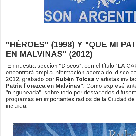
"HÉROES" (1998) Y "QUE MI P
EN MALVINAS" (2012)
En nuestra sección "Discos", con el título "LA
encontrará amplia información acerca del disco c
2012, grabado por
Rubén Tolosa
y artistas invita
Patria florezca en Malvinas"
. Como expresé ante
"ninguneada", sobre todo por destacados difuso
programas en importantes radios de la Ciudad de
incluída.