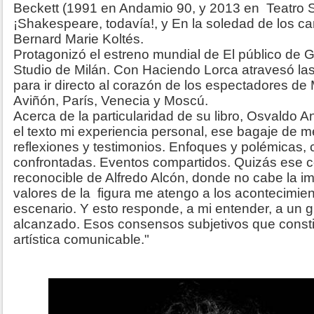
Beckett (1991 en Andamio 90, y 2013 en Teatro S
¡Shakespeare, todavía!, y En la soledad de los 
Bernard Marie Koltés.
Protagonizó el estreno mundial de El público de G
Studio de Milán. Con Haciendo Lorca atravesó las
para ir directo al corazón de los espectadores de
Aviñón, París, Venecia y Moscú.
Acerca de la particularidad de su libro, Osvaldo An
el texto mi experiencia personal, ese bagaje de 
reflexiones y testimonios. Enfoques y polémicas,
confrontadas. Eventos compartidos. Quizás ese co
reconocible de Alfredo Alcón, donde no cabe la imp
valores de la figura me atengo a los acontecimien
escenario. Y esto responde, a mi entender, a un g
alcanzado. Esos consensos subjetivos que constit
artística comunicable."