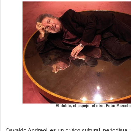
El doble, el espejo, el otro. Foto: Marce
Osvaldo Andreoli es un crítico cultural, periodista,