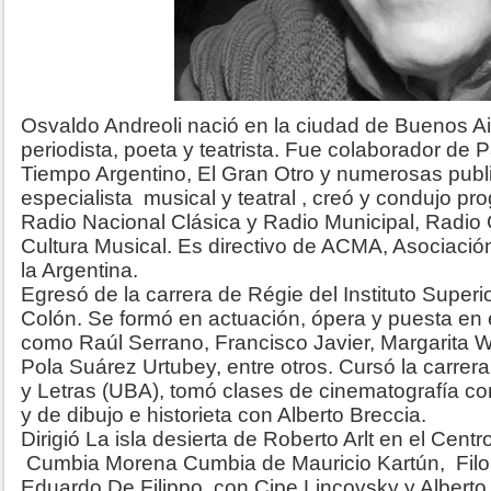
Osvaldo Andreoli nació en la ciudad de Buenos Aires
periodista, poeta y teatrista. Fue colaborador de
Tiempo Argentino, El Gran Otro y numerosas publ
especialista musical y teatral , creó y condujo pr
Radio Nacional Clásica y Radio Municipal, Radio
Cultura Musical. Es directivo de ACMA, Asociació
la Argentina.
Egresó de la carrera de Régie del Instituto Superio
Colón. Se formó en actuación, ópera y puesta e
como Raúl Serrano, Francisco Javier, Margarita W
Pola Suárez Urtubey, entre otros. Cursó la carrera 
y Letras (UBA), tomó clases de cinematografía c
y de dibujo e historieta con Alberto Breccia.
Dirigió La isla desierta de Roberto Arlt en el Centr
Cumbia Morena Cumbia de Mauricio Kartún, Fil
Eduardo De Filippo, con Cipe Lincovsky y Alberto