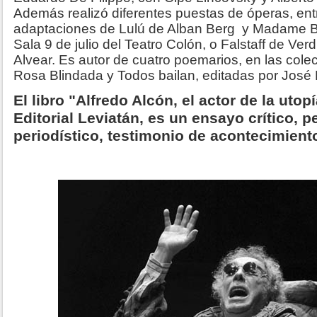
Además realizó diferentes puestas de óperas, ent
adaptaciones de Lulú de Alban Berg y Madame But
Sala 9 de julio del Teatro Colón, o Falstaff de Ver
Alvear. Es autor de cuatro poemarios, en las col
Rosa Blindada y Todos bailan, editadas por José 
El libro "Alfredo Alcón, el actor de la utop
Editorial Leviatán, es un ensayo crítico, 
periodístico, testimonio de acontecimient