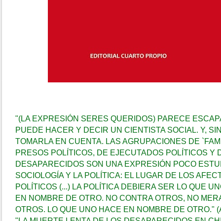
"(LA EXPRESIÓN SERES QUERIDOS) PARECE ESCA
PUEDE HACER Y DECIR UN CIENTISTA SOCIAL. Y, S
TOMARLA EN CUENTA. LAS AGRUPACIONES DE `FAMI
PRESOS POLÍTICOS, DE EJECUTADOS POLÍTICOS Y
DESAPARECIDOS SON UNA EXPRESIÓN POCO ESTUD
SOCIOLOGÍA Y LA POLÍTICA: EL LUGAR DE LOS AFE
POLÍTICOS (...) LA POLÍTICA DEBIERA SER LO QUE 
EN NOMBRE DE OTRO. NO CONTRA OTROS, NO MER
OTROS. LO QUE UNO HACE EN NOMBRE DE OTRO." (
"LA MUERTE LENTA DE LOS DESAPARECIDOS EN CHIL