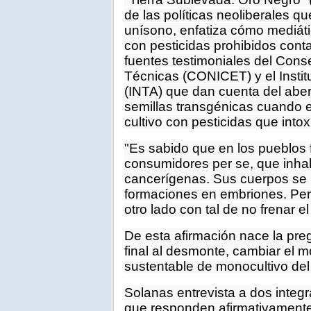
de las políticas neoliberales q
unísono, enfatiza cómo mediáti
con pesticidas prohibidos con
fuentes testimoniales del Conse
Técnicas (CONICET) y el Instit
(INTA) que dan cuenta del aberr
semillas transgénicas cuando e
cultivo con pesticidas que into
"Es sabido que en los pueblos 
consumidores per se, que inha
cancerígenas. Sus cuerpos se 
formaciones en embriones. Per
otro lado con tal de no frenar
De esta afirmación nace la pre
final al desmonte, cambiar el m
sustentable de monocultivo del
Solanas entrevista a dos integr
que responden afirmativamente