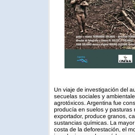
Un viaje de investigación del au
secuelas sociales y ambientale
agrotóxicos. Argentina fue con
producía en suelos y pasturas 
exportador, produce granos, ca
sustancias químicas. La mayor 
costa de la deforestación, el mo