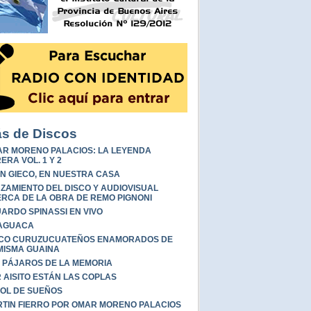
s de Discos
R MORENO PALACIOS: LA LEYENDA
ERA VOL. 1 Y 2
N GIECO, EN NUESTRA CASA
ZAMIENTO DEL DISCO Y AUDIOVISUAL
RCA DE LA OBRA DE REMO PIGNONI
ARDO SPINASSI EN VIVO
AGUACA
NCO CURUZUCUATEÑOS ENAMORADOS DE
MISMA GUAINA
 PÁJAROS DE LA MEMORIA
 AISITO ESTÁN LAS COPLAS
OL DE SUEÑOS
TIN FIERRO POR OMAR MORENO PALACIOS