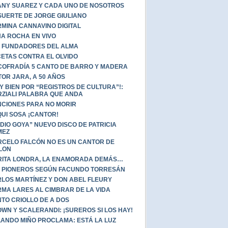
NY SUAREZ Y CADA UNO DE NOSOTROS
SUERTE DE JORGE GIULIANO
MINA CANNAVINO DIGITAL
A ROCHA EN VIVO
 FUNDADORES DEL ALMA
ETAS CONTRA EL OLVIDO
COFRADÍA 5 CANTO DE BARRO Y MADERA
TOR JARA, A 50 AÑOS
Y BIEN POR “REGISTROS DE CULTURA”!:
ZIALI PALABRA QUE ANDA
CIONES PARA NO MORIR
UI SOSA ¡CANTOR!
DIO GOYA” NUEVO DISCO DE PATRICIA
MEZ
CELO FALCÓN NO ES UN CANTOR DE
LON
ITA LONDRA, LA ENAMORADA DEMÁS…
 PIONEROS SEGÚN FACUNDO TORRESÁN
LOS MARTÍNEZ Y DON ABEL FLEURY
MA LARES AL CIMBRAR DE LA VIDA
TO CRIOLLO DE A DOS
WN Y SCALERANDI: ¡SUREROS SI LOS HAY!
ANDO MIÑO PROCLAMA: ESTÁ LA LUZ